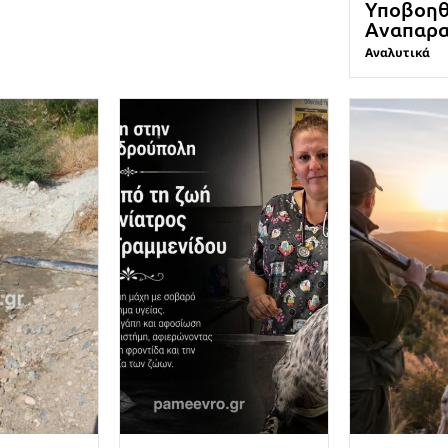
Υποβοηθ
Αναπαρ
Αναλυτικά