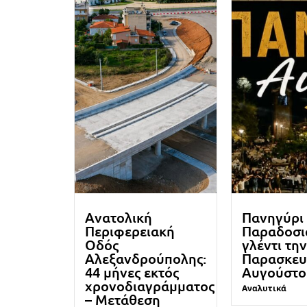
Ανατολική
Πανηγύρι 
Περιφερειακή
Παραδοσι
Οδός
γλέντι τη
Αλεξανδρούπολης:
Παρασκευ
44 μήνες εκτός
Αυγούστο
χρονοδιαγράμματος
Αναλυτικά
– Μετάθεση