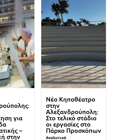
Νέο Κηποθέατρο
ρούπολης:
στην
Αλεξανδρούπολη:
ηση για
Στο τελικό στάδιο
δα
οι εργασίες στο
τικής –
Πάρκο Προσκόπων
χή στην
Αναλυτικά