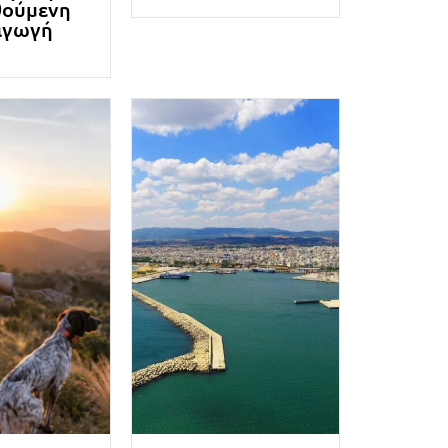
ούμενη
αγωγή