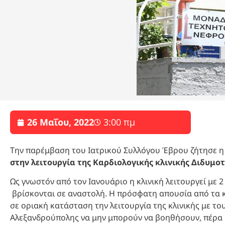
26 Μαΐου, 2022
3:00 πμ
Την παρέμβαση του Ιατρικού Συλλόγου Έβρου ζήτησε η
στην λειτουργία της Καρδιολογικής κλινικής Διδυμοτ
Ως γνωστόν από τον Ιανουάριο η κλινική λειτουργεί με 
βρίσκονται σε αναστολή. Η πρόσφατη απουσία από τα κ
σε οριακή κατάσταση την λειτουργία της κλινικής με τ
Αλεξανδρούπολης να μην μπορούν να βοηθήσουν, πέρα α