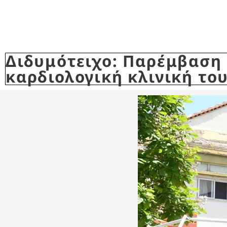
Διδυμότειχο: Παρέμβαση 
καρδιολογική κλινική το