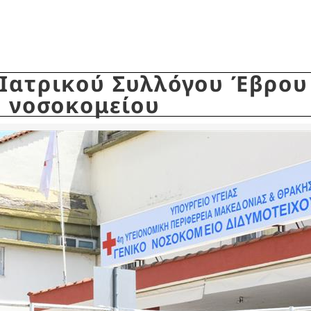
Ιατρικού Συλλόγου Έβρου 
υ νοσοκομείου