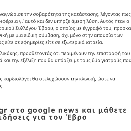
 αναγνώρισε την σοβαρότητα της κατάστασης, λέγοντας πως
φέρεια γι’ αυτό και δεν υπήρξε άμεση λύση. Αυτός ήταν ο
ρικού Συλλόγου Έβρου, ο οποίος με έγγραφό του, προσκα
ική με μια ειδική σύμβαση, όχι μόνο στην απουσία των
ς είτε σε εφημερίες είτε σε εξωτερικά ιατρεία.
σαλικάκης, προσθέτοντάς ότι περιμένουν την επιστροφή του
λά και την εξέλιξη που θα υπάρξει με τους δύο γιατρούς πο
ς καρδιολόγοι θα στελεχώσουν την κλινική, ώστε να
ς.
r στο google news και μάθετε
ιδήσεις για τον Έβρο