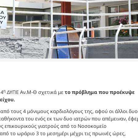
η
 4
ΔΥΠΕ Αν.Μ-Θ σχετικά με
το πρόβλημα που προέκυψε
είχου.
2 από τους 4 μόνιμους καρδιολόγους της, αφού οι άλλοι δυο
αθήκοντα του ενός εκ των δυο ιατρών που απέμειναν, έφε
ους επικουρικούς γιατρούς από το Νοσοκομείο
πό το ωράριο 3 το μεσημέρι μέχρι τις πρωινές ώρες,