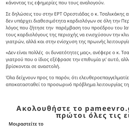
κάνοντας τις εφημερίες που τους αναλογούν.
Σε δηλώσεις του στην ΕΡΤ Ορεστιάδας ο κ. Τσαλικάκης
δεν υπάρχει διαθεσιμότητα καρδιολόγων σε όλη την Περι
λόγος που ζήτησε την παρέμβαση του προέδρου του Ιατ
τους καρδιολόγους της περιοχής να ενισχύσουν την κλιν
γιατρών, αλλά και στην ενίσχυση της πρωινής λειτουργία
«Δεν είναι πολλές οι δυνατότητες μας», ανέφερε ο κ. Τ
γιατρού που ο ίδιος εξέφρασε την επιθυμία γι’ αυτό, αλ
βρίσκονται σε αναστολή.
Όλα δείχνουν προς το παρόν, ότι ελευθεροεπαγγελματίε
αποκατασταθεί το προσωρινό πρόβλημα λειτουργίας τη
Ακολουθήστε το pameevro.g
πρώτοι όλες τις ε
Μοιραστείτε το