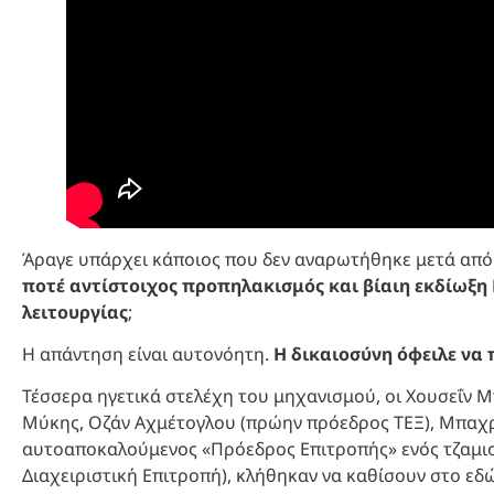
Άραγε υπάρχει κάποιος που δεν αναρωτήθηκε μετά από
ποτέ αντίστοιχος προπηλακισμός και βίαιη εκδίωξη
λειτουργίας
;
Η απάντηση είναι αυτονόητη.
Η δικαιοσύνη όφειλε να 
Τέσσερα ηγετικά στελέχη του μηχανισμού, οι Χουσεΐν 
Μύκης, Οζάν Αχμέτογλου (πρώην πρόεδρος ΤΕΞ), Μπαχρί
αυτοαποκαλούμενος «Πρόεδρος Επιτροπής» ενός τζαμιο
Διαχειριστική Επιτροπή), κλήθηκαν να καθίσουν στο ε