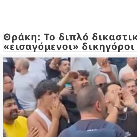
Θράκη: Το διπλό δικαστι
«εισαγόμενοι» δικηγόροι