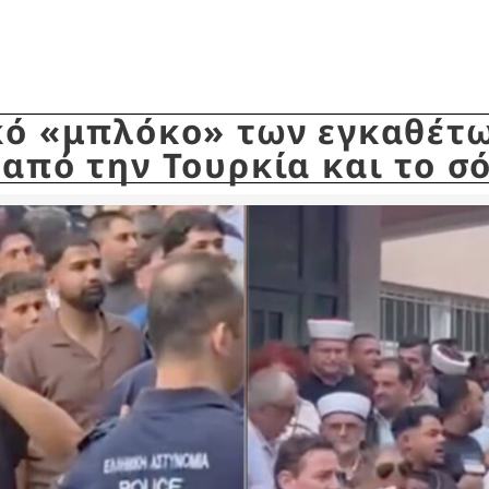
κό «μπλόκο» των εγκαθέτω
 από την Τουρκία και το σ