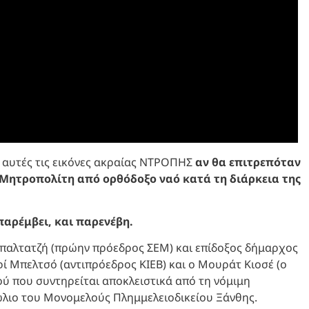
 αυτές τις εικόνες ακραίας ΝΤΡΟΠΗΣ
αν θα επιτρεπόταν
 Μητροπολίτη από ορθόδοξο ναό κατά τη διάρκεια της
παρέμβει, και παρενέβη.
Μπαλτατζή (πρώην πρόεδρος ΣΕΜ) και επίδοξος δήμαρχος
 Μπελτσό (αντιπρόεδρος ΚΙΕΒ) και ο Μουράτ Κιοσέ (ο
ύ που συντηρείται αποκλειστικά από τη νόμιμη
δώλιο του Μονομελούς Πλημμελειοδικείου Ξάνθης.