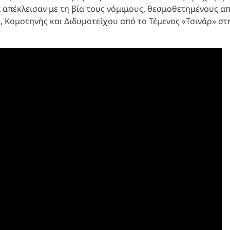
ι απέκλεισαν με τη βία τους νόμιμους, θεσμοθετημένους α
, Κομοτηνής και Διδυμοτείχου από το Τέμενος «Τσινάρ» στ