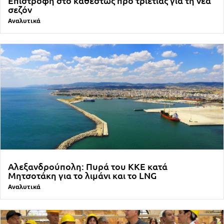
Επιστροφή στο καθεστώς προ τριετίας για τη νέα
σεζόν
Αναλυτικά
Αλεξανδρούπολη: Πυρά του ΚΚΕ κατά
Μητσοτάκη για το λιμάνι και το LNG
Αναλυτικά