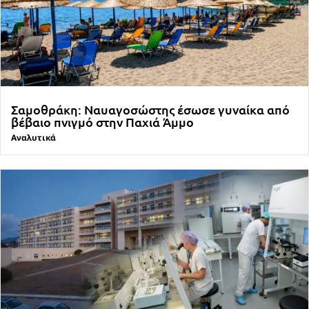
Σαμοθράκη: Ναυαγοσώστης έσωσε γυναίκα από
βέβαιο πνιγμό στην Παχιά Άμμο
Αναλυτικά