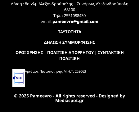
Δ/νση : 8ο χλμ Αλεξανδρούπολης – Συνόρων, Αλεξανδρούπολη
68100
Τηλ. : 2551088430
email:
pameevro@gmail.com
ΤΑΥΤΟΤΗΤΑ
ΔΗΛΩΣΗ ΣΥΜΜΟΡΦΩΣΗΣ
ΟΡΟΙ ΧΡΗΣΗΣ
|
ΠΟΛΙΤΙΚΗ ΑΠΟΡΡΗΤΟΥ
|
ΣΥΝΤΑΚΤΙΚΗ
ΠΟΛΙΤΙΚΗ
Αριθμός Πιστοποίησης Μ.Η.Τ. 252063
© 2025 Pameevro - All rights reserved - Designed by
Mediaspot.gr