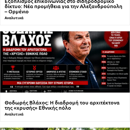
Εξοπλισμός επικοινωνίας στο σιδηροδρομικό
δίκτυο: Νέα προμήθεια για την Αλεξανδρούπολη
– Ορμένιο
Αναλυτικά
Θοδωρής Βλάχος: Η διαδρομή του αρχιτέκτονα
της «χρυσής» Εθνικής πόλο
Αναλυτικά