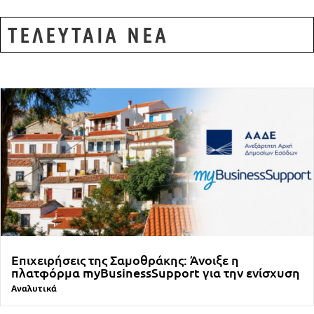
ΤΕΛΕΥΤΑΙΑ ΝΕΑ
Επιχειρήσεις της Σαμοθράκης: Άνοιξε η
πλατφόρμα myBusinessSupport για την ενίσχυση
Αναλυτικά