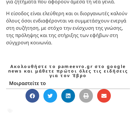
για ζητήματα που αφορούν άμεσα τη νέα γενιά.
Η είσοδος είναι ελεύθερη και οι διοργανωτές καλούν
όλους όσοι ενδιαφέρονται να συμμετάσχουν ενεργά
στη συζήτηση, με στόχο την ενίσχυση της γνώσης,
της πρόληψης και της στήριξης των εφήβων στη
σύγχρονη κοινωνία.
Ακολουθήστε το pameevro.gr στο google
news και μάθετε πρώτοι όλες τις ειδήσεις
για τον Έβρο
Μοιραστείτε το
Αλεξανδρούπολη
,
Διεύθυνση Αστυνομίας
Αλεξανδρούπολης
,
εφηβεία
,
Ψυχική Υγεία