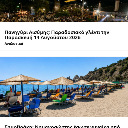
Πανηγύρι Αισύμης: Παραδοσιακό γλέντι την
Παρασκευή 14 Αυγούστου 2026
Αναλυτικά
Σαμοθράκη: Ναυαγοσώστης έσωσε γυναίκα από