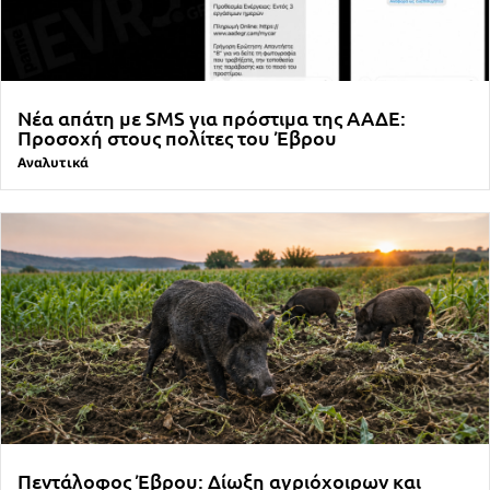
Νέα απάτη με SMS για πρόστιμα της ΑΑΔΕ:
Προσοχή στους πολίτες του Έβρου
Αναλυτικά
Πεντάλοφος Έβρου: Δίωξη αγριόχοιρων και