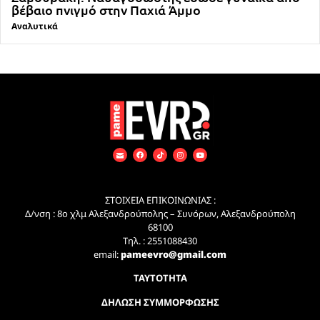
βέβαιο πνιγμό στην Παχιά Άμμο
Αναλυτικά
ΣΤΟΙΧΕΙΑ ΕΠΙΚΟΙΝΩΝΙΑΣ :
Δ/νση : 8ο χλμ Αλεξανδρούπολης – Συνόρων, Αλεξανδρούπολη
68100
Τηλ. : 2551088430
email:
pameevro@gmail.com
ΤΑΥΤΟΤΗΤΑ
ΔΗΛΩΣΗ ΣΥΜΜΟΡΦΩΣΗΣ