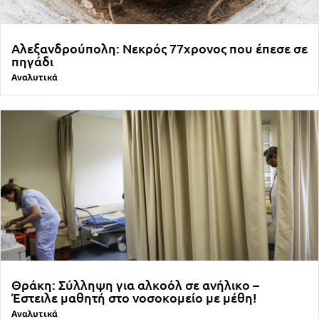
Αλεξανδρούπολη: Νεκρός 77χρονος που έπεσε σε
πηγάδι
Αναλυτικά
Θράκη: Σύλληψη για αλκοόλ σε ανήλικο –
Έστειλε μαθητή στο νοσοκομείο με μέθη!
Αναλυτικά