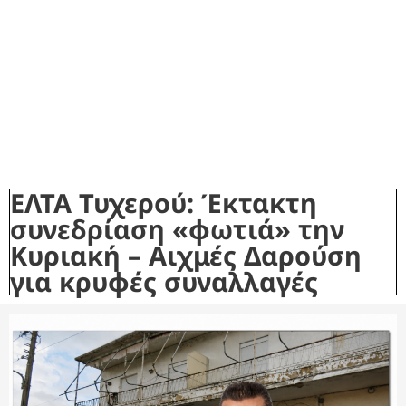
ΕΛΤΑ Τυχερού: Έκτακτη
συνεδρίαση «φωτιά» την
Κυριακή – Αιχμές Δαρούση
για κρυφές συναλλαγές