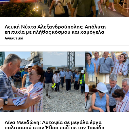
Λευκή Νύχτα Αλεξανδρούπολης: Απόλυτη
επιτυχία με πλήθος κόσμου και χαμόγελα
Αναλυτικά
Λίνα Μενδώνη: Αυτοψία σε μεγάλα έργα
πολιτισμού στον Έβρο μαζί με τον Τοψίδη