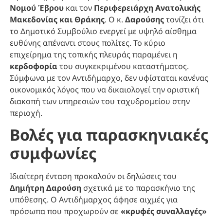
Νομού Έβρου
και τον
Περιφερειάρχη Ανατολικής
Μακεδονίας και Θράκης
. Ο κ.
Δαρούσης
τονίζει ότι
το Δημοτικό Συμβούλιο ενεργεί με υψηλό αίσθημα
ευθύνης απέναντι στους πολίτες. Το κύριο
επιχείρημα της τοπικής πλευράς παραμένει η
κερδοφορία
του συγκεκριμένου καταστήματος.
Σύμφωνα με τον Αντιδήμαρχο, δεν υφίσταται κανένας
οικονομικός λόγος που να δικαιολογεί την οριστική
διακοπή των υπηρεσιών του ταχυδρομείου στην
περιοχή.
Βολές για παρασκηνιακές
συμφωνίες
Ιδιαίτερη ένταση προκαλούν οι δηλώσεις του
Δημήτρη Δαρούση
σχετικά με το παρασκήνιο της
υπόθεσης. Ο Αντιδήμαρχος άφησε αιχμές για
πρόσωπα που προχωρούν σε
«κρυφές συναλλαγές»