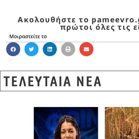
Ακολουθήστε το pameevro.g
πρώτοι όλες τις ε
Μοιραστείτε το
ΒΟΡΕΙΟΣ ΕΒΡΟΣ
,
ΔΗΜΟΓΡΑΦΙΚΟ
,
ΕΒΡΟΣ
,
ΜΕΤ
ΤΕΛΕΥΤΑΙΑ ΝΕΑ