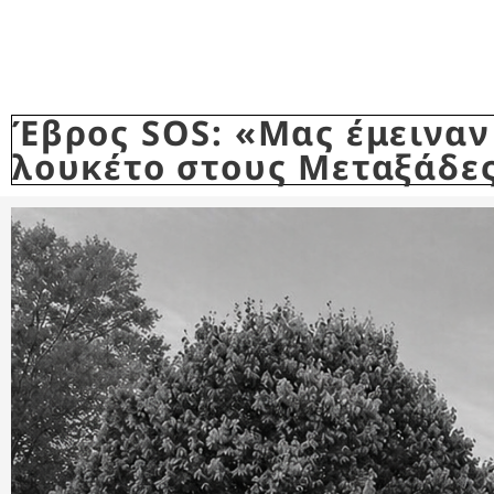
Έβρος SOS: «Μας έμειναν 
λουκέτο στους Μεταξάδε