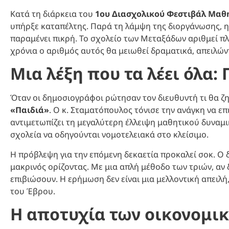
Κατά τη διάρκεια του
1ου Διασχολικού Φεστιβάλ Μαθ
υπήρξε καταπέλτης. Παρά τη λάμψη της διοργάνωσης, 
παραμένει πικρή. Το σχολείο των Μεταξάδων αριθμεί π
χρόνια ο αριθμός αυτός θα μειωθεί δραματικά, απειλών
Μια λέξη που τα λέει όλα: 
Όταν οι δημοσιογράφοι ρώτησαν τον διευθυντή τι θα ζη
«Παιδιά»
. Ο κ. Σταματόπουλος τόνισε την ανάγκη να ε
αντιμετωπίζει τη μεγαλύτερη έλλειψη μαθητικού δυναμι
σχολεία να οδηγούνται νομοτελειακά στο κλείσιμο.
Η πρόβλεψη για την επόμενη δεκαετία προκαλεί σοκ. Ο δ
μακρινός ορίζοντας. Με μια απλή μέθοδο των τριών, αν 
επιβιώσουν. Η ερήμωση δεν είναι μια μελλοντική απειλ
του Έβρου.
Η αποτυχία των οικονομι