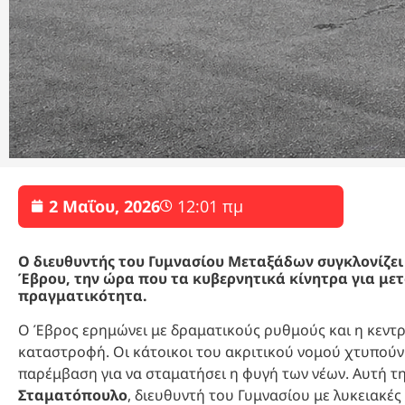
2 Μαΐου, 2026
12:01 πμ
Ο διευθυντής του Γυμνασίου Μεταξάδων συγκλονίζει 
Έβρου, την ώρα που τα κυβερνητικά κίνητρα για με
πραγματικότητα.
Ο Έβρος ερημώνει με δραματικούς ρυθμούς και η κεντρ
καταστροφή. Οι κάτοικοι του ακριτικού νομού χτυπούν
παρέμβαση για να σταματήσει η φυγή των νέων. Αυτή τ
Σταματόπουλο
, διευθυντή του Γυμνασίου με λυκειακές