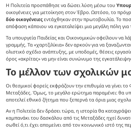
Η Πολιτεία προσπάθησε να δώσει λύση μέσω του
Υπουρ
οικογένειες για μετοίκηση στον Έβρο. Ωστόσο, το πρό
δύο οικογένειες
εντάχθηκαν στην πρωτοβουλία. Το ποσό
απόφαση κάποιου να εγκαταλείψει μια μεγάλη πόλη για 
Τα υπουργεία Παιδείας και Οικονομικών οφείλουν να 
γραμμής. Τα «χαρτζιλίκια» δεν αρκούν για να ξαναζωντα
ολιστικό σχέδιο ανάπτυξης, με υποδομές, θέσεις εργασ
όρος «ακρίτας» να μην είναι συνώνυμο της εγκατάλειψη
Το μέλλον των σχολικών 
Οι θεσμικοί φορείς εκφράζουν την επιθυμία να γίνει 
Μεταξάδες. Όμως, το μεγάλο ερώτημα παραμένει: θα υ
αποτελεί εθνικό ζήτημα που ξεπερνά τα όρια μιας σχολι
Αν η Πολιτεία δεν δράσει τώρα, η ιστορία θα καταγράψε
καμπανάκι του δασκάλου από τις Μεταξάδες ηχεί δυνα
σωθεί ό,τι έχει απομείνει από τον κοινωνικό ιστό της π