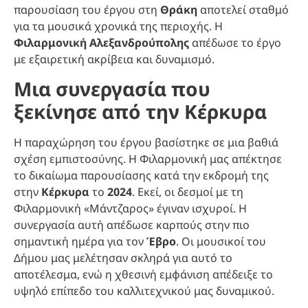
παρουσίαση του έργου στη
Θράκη
αποτελεί σταθμό
για τα μουσικά χρονικά της περιοχής. Η
Φιλαρμονική Αλεξανδρούπολης
απέδωσε το έργο
με εξαιρετική ακρίβεια και δυναμισμό.
Μια συνεργασία που
ξεκίνησε από την Κέρκυρα
Η παραχώρηση του έργου βασίστηκε σε μια βαθιά
σχέση εμπιστοσύνης. Η Φιλαρμονική μας απέκτησε
το δικαίωμα παρουσίασης κατά την εκδρομή της
στην
Κέρκυρα
το
2024
. Εκεί, οι δεσμοί με τη
Φιλαρμονική «Μάντζαρος» έγιναν ισχυροί. Η
συνεργασία αυτή απέδωσε καρπούς στην πιο
σημαντική ημέρα για τον
Έβρο
. Οι μουσικοί του
Δήμου μας μελέτησαν σκληρά για αυτό το
αποτέλεσμα, ενώ η χθεσινή εμφάνιση απέδειξε το
υψηλό επίπεδο του καλλιτεχνικού μας δυναμικού.