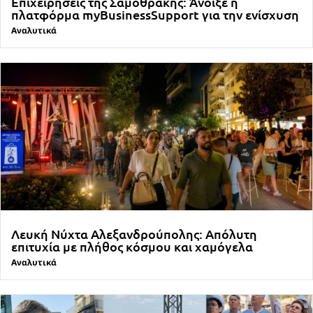
Επιχειρήσεις της Σαμοθράκης: Άνοιξε η
πλατφόρμα myBusinessSupport για την ενίσχυση
Αναλυτικά
Λευκή Νύχτα Αλεξανδρούπολης: Απόλυτη
επιτυχία με πλήθος κόσμου και χαμόγελα
Αναλυτικά