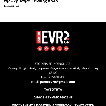
της «χρυσής» Εθνικής πόλο
Αναλυτικά
ΣΤΟΙΧΕΙΑ ΕΠΙΚΟΙΝΩΝΙΑΣ :
Δ/νση : 8ο χλμ Αλεξανδρούπολης – Συνόρων, Αλεξανδρούπολη
68100
Τηλ. : 2551088430
email:
pameevro@gmail.com
ΤΑΥΤΟΤΗΤΑ
ΔΗΛΩΣΗ ΣΥΜΜΟΡΦΩΣΗΣ
ΟΡΟΙ ΧΡΗΣΗΣ
|
ΠΟΛΙΤΙΚΗ ΑΠΟΡΡΗΤΟΥ
|
ΣΥΝΤΑΚΤΙΚΗ