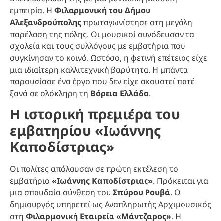
εμπειρία. Η
Φιλαρμονική του Δήμου
Αλεξανδρούπολης
πρωταγωνίστησε στη μεγάλη
παρέλαση της πόλης. Οι μουσικοί συνόδευσαν τα
σχολεία και τους συλλόγους με εμβατήρια που
συγκίνησαν το κοινό. Ωστόσο, η φετινή επέτειος είχε
μια ιδιαίτερη καλλιτεχνική βαρύτητα. Η μπάντα
παρουσίασε ένα έργο που δεν είχε ακουστεί ποτέ
ξανά σε ολόκληρη τη
Βόρεια Ελλάδα
.
Η ιστορική πρεμιέρα του
εμβατηρίου «Ιωάννης
Καποδίστριας»
Οι πολίτες απόλαυσαν σε πρώτη εκτέλεση το
εμβατήριο
«Ιωάννης Καποδίστριας»
. Πρόκειται για
μια σπουδαία σύνθεση του
Σπύρου Ρουβά
. Ο
δημιουργός υπηρετεί ως Αναπληρωτής Αρχιμουσικός
στη
Φιλαρμονική Εταιρεία «Μάντζαρος»
. Η