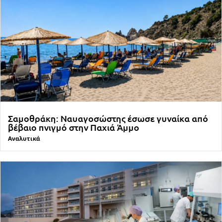
Σαμοθράκη: Ναυαγοσώστης έσωσε γυναίκα από
βέβαιο πνιγμό στην Παχιά Άμμο
Αναλυτικά