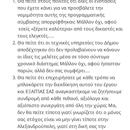
Θα πείτε στους πολίτες ότι όλες οι ενστάσεις
που έχετε κάνει για να προσβάλετε την
νομιμότητα αυτής της προγραμματικής
σύμβασης απορρίφθηκαν; Μάλλον όχι, αφού
εσείς «ξέρετε καλύτερα» από τους δικαστές και
τους ελεγκτές…..
Θα πείτε ότι οι τεχνικές υπηρεσίες του Δήμου
αποδέχτηκαν ότι δεν προλαβαίνουν να κάνουν
οι ίδιες τις μελέτες μέσα σε τόσο σύντομο
χρονικό διάστημα; Μάλλον όχι, αφού ήσασταν
παρών, αλλά δεν σας συμφέρει….
Θα πείτε ότι επιχειρήσατε με κάθε τρόπο να
μπλοκάρετε την διεκδίκηση αυτού του έργου
και ΕΞΑΙΤΙΑΣ ΣΑΣ αναγκαστήκαμε να ζητήσουμε
συνδρομή από κάθε πιθανό, αξιόλογο και
αξιόπιστο συνεργάτη από όλη την χώρα; Μα,
δεν θα πείτε τίποτα γιατί γνωρίζετε ότι ο μόνος
σας στόχος είναι να μην γίνει τίποτε στην
Αλεξανδρούπολη, γιατί στη δική σας την