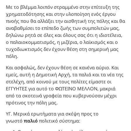
Με το βλέμμα λοιπόν στραμμένο στην επίτευξη της
χρηματοδότησης και στην υλοποίηση ενός έργου
πνοής που θα αλλάξει την αισθητική της πόλης και θα
αναβαθμίσει το επίπεδο ζωής των συμπολιτών μας,
δηλώνω ρητά σε όλες και όλους σας ότι η ιδιοτέλεια,
ο παλαιοκομματισμός, η μιζέρια, ο λαϊκισμός και ο
τυχοδιωκτισμός δεν έχουν θέση στη σημερινή μας
πόλη.
Και ασφαλώς, δεν έχουν θέση σε κανένα αύριο. Και
εμείς, αυτή η Δημοτική Αρχή, τα παλιά και τα νέα της
στελέχη, από κοινού με τους πολίτες είμαστε οι
ΕΓΓΥΗΤΕΣ για αυτό το ΦΩΤΕΙΝΟ ΜΕΛΛΟΝ, μακριά
από τα σκοτεινά γραφεία που κυβερνούσαν μέχρι
πρότινος την πόλη μας.
ΥΓ. Μερικά ερωτήματα για σκέψη προς το
γνωστό
παλιό
πολιτικό σύστημα: