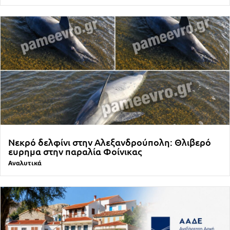
Νεκρό δελφίνι στην Αλεξανδρούπολη: Θλιβερό
ευρημα στην παραλία Φοίνικας
Αναλυτικά