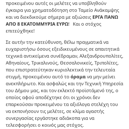
προκειμένου αυτές οι μελέτες να υποβληθούν
έγκαιρα για χρηματοδότηση στο Ταμείο Ανάκαμψης
και να διεκδικούμε σήμερα με αξιώσεις
ΕΡΓΑ ΠΑΝΩ
ΑΠΟ 8 ΕΚΑΤΟΜΜΥΡΙΑ ΕΥΡΩ
! Και ο στόχος
επιτεύχθηκε!
Σε αυτήν την κατεύθυνση, θέλω πραγματικά να
ευχαριστήσω όσους εξειδικευμένους σε απαιτητικά
τεχνικά αντικείμενα συνέδραμαν, Αλεξανδρουπολίτες,
Αθηναίους, Τρικαλινούς, Θεσσαλονικείς, Τριπολίτες,
που επιστρατεύτηκαν κυριολεκτικά την τελευταία
στιγμή, προκειμένου αυτό το
όραμα
να μην μείνει
ανεκπλήρωτο. Και ασφαλώς και την Τεχνική Υπηρεσία
του Δήμου μας, και τον εκλεκτό προϊστάμενό της, ο
οποίος αφού αποδέχτηκε ότι οι χρόνοι δεν
επαρκούσαν προκειμένου τα αξιόλογα στελέχη του
να εκπονήσουν τις μελέτες, σε κλίμα αγαστής
συνεργασίας εργάστηκε αδιάκοπα για να
τελεσφορήσει ο κοινός μας στόχος.