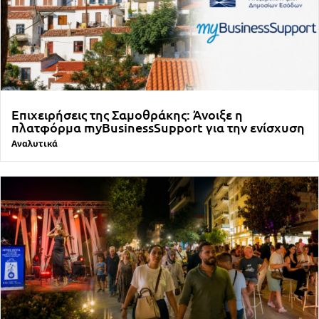
Επιχειρήσεις της Σαμοθράκης: Άνοιξε η
πλατφόρμα myBusinessSupport για την ενίσχυση
Αναλυτικά