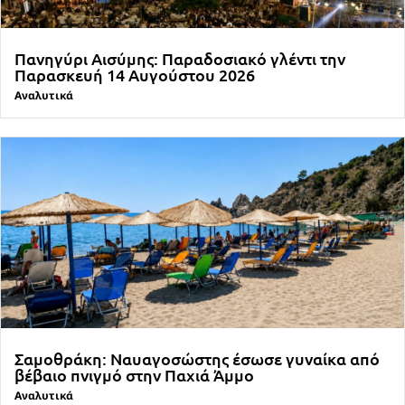
Πανηγύρι Αισύμης: Παραδοσιακό γλέντι την
Παρασκευή 14 Αυγούστου 2026
Αναλυτικά
Σαμοθράκη: Ναυαγοσώστης έσωσε γυναίκα από
βέβαιο πνιγμό στην Παχιά Άμμο
Αναλυτικά