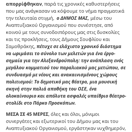
απορρίφθηκαν
, παρά τις χρονικές καθυστερήσεις
που μας ανάγκασαν να κόψουμε το νήμα πραγματικά
την τελευταία στιγμή,
ο ΔΗΜΟΣ ΜΑΣ,
μέσω του
Αναπτυξιακού Οργανισμού που συνέστησε, από
κοινού με τους συνοδοιπόρους μας στις δυσκολίες
και τις προκλήσεις, τους Δήμους Σουφλίου και
Σαμοθράκης,
πέτυχε σε ελάχιστο χρονικό διάστημα
να ωριμάσει το σύνολο των μελετών για ένα έργο-
σημαία για την Αλεξανδρούπολη: την ανάπλαση ενός
μεγάλου κομματιού του παραλιακού μας μετώπου, σε
συνδυασμό με νέους και ανακαινισμένους χώρους
πολιτισμού: Το δημοτικό μας θέατρο, μια μουσική
σκηνή στην παλιά αποθήκη του ΟΣΕ, ένα
ολοκαίνουριο και απόλυτα ασφαλές υπαίθριο θέατρο-
στολίδι στο Πάρκο Προσκόπων.
ΜΕΣΑ ΣΕ 45 ΜΕΡΕΣ
, όλες και όλοι, μόνιμοι
συνεργάτες και εξωτερικοί του Δήμου μας και του
Αναπτυξιακού Οργανισμού, εργάστηκαν νυχθημερόν,