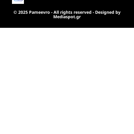
© 2025 Pameevro - All rights reserved - Designed by
Mediaspot.gr