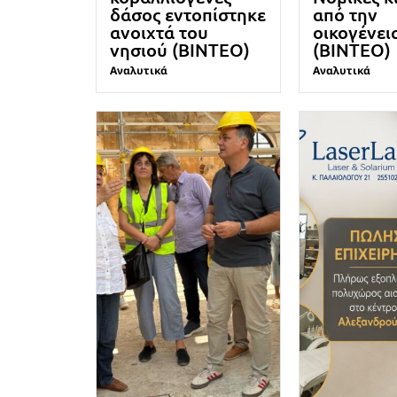
δάσος εντοπίστηκε
από την
ανοιχτά του
οικογένει
νησιού (ΒΙΝΤΕΟ)
(ΒΙΝΤΕΟ)
Αναλυτικά
Αναλυτικά