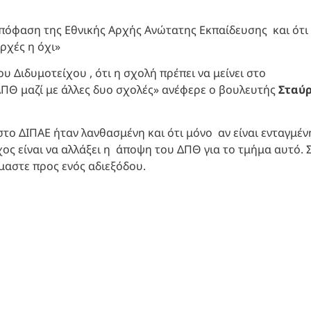
 απόφαση της Εθνικής Αρχής Ανώτατης Εκπαίδευσης και ότι
ρχές η όχι»
Διδυμοτείχου , ότι η σχολή πρέπει να μείνει στο
ΠΘ μαζί με άλλες δυο σχολές» ανέφερε ο βουλευτής
Σταύ
 στο ΔΙΠΑΕ ήταν λανθασμένη και ότι μόνο αν είναι ενταγμέν
χος είναι να αλλάξει η άποψη του ΔΠΘ για το τμήμα αυτό. 
μαστε προς ενός αδιεξόδου.