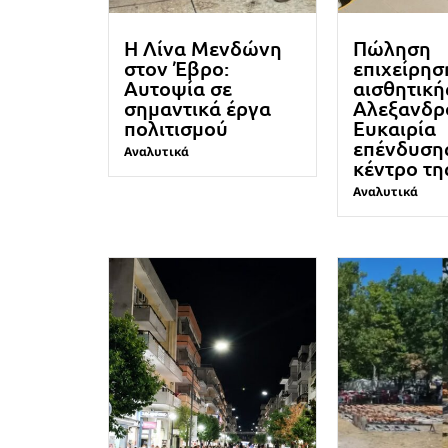
Η Λίνα Μενδώνη
Πώληση
στον Έβρο:
επιχείρησ
Αυτοψία σε
αισθητική
σημαντικά έργα
Αλεξανδρ
πολιτισμού
Ευκαιρία
επένδυση
Αναλυτικά
κέντρο τη
Αναλυτικά