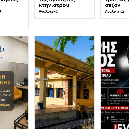
κτηνιάτρου
σεζόν
α
Αναλυτικά
Αναλυτικά