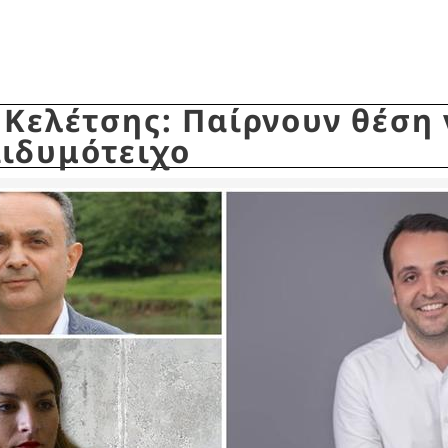
 Κελέτσης: Παίρνουν θέση 
Διδυμότειχο