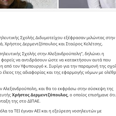
οσηλευτικής Σχολής Διδυμοτείχου εξέφρασαν μιλώντας στην
ά, Χρήστος Δερμεντζόπουλος και Σταύρος Κελέτσης.
ηλευτικής Σχολής στην Αλεξανδρούπολη”, δηλώνει η
ί φορείς να αντιδράσουν ώστε να κατακτήσουν αυτά που
υση από τον Υφυπουργό κ. Συρίγο για την παραμονή της σχο
ο έλεος της αδιαφορίας και της εφαρμογής νόμων με ολέθρ
ν Αλεξανδρούπολη, και θα το εκφράσω στην σύσκεψη της
λευτής
Χρήστος Δερμεντζόπουλος
, ο οποίος επισήμανε ότι
νταξη της στο ΔΙΠΑΕ.
λα τα ΤΕΙ έγιναν ΑΕΙ και η εξεύρεση νοσηλευτών με