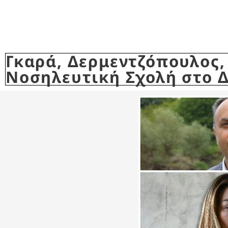
Γκαρά, Δερμεντζόπουλος,
Νοσηλευτική Σχολή στο 