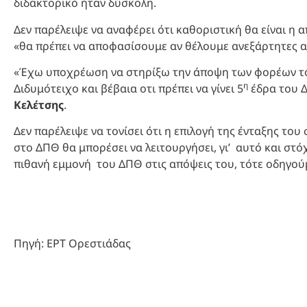
διδακτορικό ήταν δύσκολη.
Δεν παρέλειψε να αναφέρει ότι καθοριστική θα είναι η
«θα πρέπει να αποφασίσουμε αν θέλουμε ανεξάρτητες α
«Έχω υποχρέωση να στηρίξω την άποψη των φορέων του 
η
Διδυμότειχο και βέβαια οτι πρέπει να γίνει 5
έδρα του Δ
Κελέτσης
.
Δεν παρέλειψε να τονίσει ότι η επιλογή της ένταξης του
στο ΔΠΘ θα μπορέσει να λειτουργήσει, γι’ αυτό και στό
πιθανή εμμονή του ΔΠΘ στις απόψεις του, τότε οδηγού
Πηγή: ΕΡΤ Ορεστιάδας