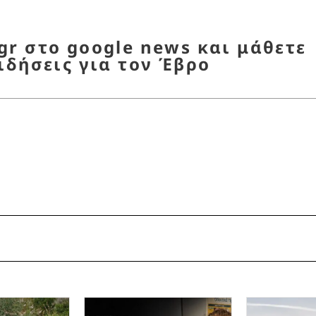
r στο google news και μάθετε
ιδήσεις για τον Έβρο