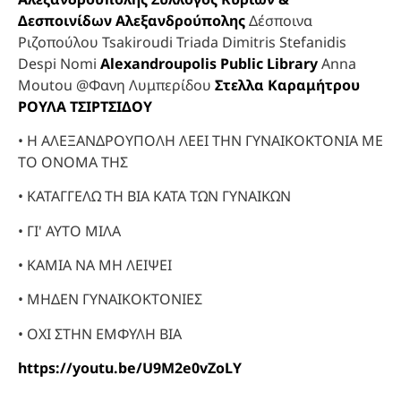
Δεσποινίδων Αλεξανδρούπολης
Δέσποινα
Ριζοπούλου Tsakiroudi Triada Dimitris Stefanidis
Despi Nomi
Alexandroupolis Public Library
Anna
Moutou @Φανη Λυμπερίδου
Στελλα Καραμήτρου
ΡΟΥΛΑ ΤΣΙΡΤΣΙΔΟΥ
• Η ΑΛΕΞΑΝΔΡΟΥΠΟΛΗ ΛΕΕΙ ΤΗΝ ΓΥΝΑΙΚΟΚΤΟΝΙΑ ΜΕ
ΤΟ ΟΝΟΜΑ ΤΗΣ
• ΚΑΤΑΓΓΕΛΩ ΤΗ ΒΙΑ ΚΑΤΑ ΤΩΝ ΓΥΝΑΙΚΩΝ
• ΓΙ' ΑΥΤΟ ΜΙΛΑ
• ΚΑΜΙΑ ΝΑ ΜΗ ΛΕΙΨΕΙ
• ΜΗΔΕΝ ΓΥΝΑΙΚΟΚΤΟΝΙΕΣ
• ΟΧΙ ΣΤΗΝ ΕΜΦΥΛΗ ΒΙΑ
https://youtu.be/U9M2e0vZoLY