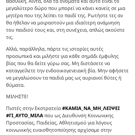
Βασιλική, Αϊντα, όλα τα ονόματα και αυτό είναι το
μεγαλύτερο δώρο που μπορεί να κάνει κανείς σε μια
μητέρα που της λείπει το παιδί της. Ρωτήστε τες αν
θα ήθελαν να μοιραστούν μια ιδιαίτερη ανάμνηση
του παιδιού τους και, στη συνέχεια, απλώς ακούστε
τις.
Αλλά, παράλληλα, πάρτε τις ιστορίες αυτές
προσωπικά και μιλήστε για κάθε σημάδι έμφυλης
βίας που θα δείτε γύρω σας. Μη διστάσετε να
καταγγείλετε την ενδοοικογενειακή βία. Μην αφήσετε
να μεγαλώσουν τα παιδιά μας ως αυριανοί θύτες ή
θύματα.
ΜΙΛΗΣΤΕ!
Πιστές στην Εκστρατεία
#ΚΑΜΙΑ_ΝΑ_ΜΗ_ΛΕΙΨΕΙ
#ΓΙ_ΑΥΤΟ_ΜΙΛΑ
που ως Διευθυνση Κοινωνικης
Προστασίας, Παιδείας, Αθλητισμού για λόγους
κοινωνικής ευαισθητοποίησης αρχίσαμε στην