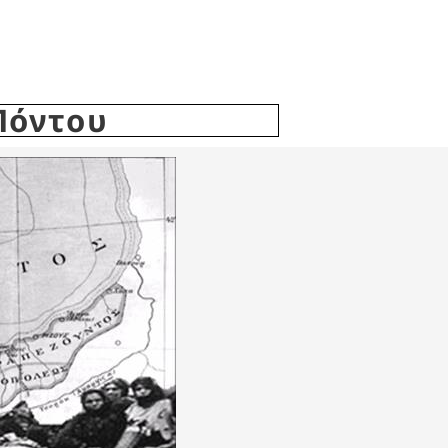
Πόντου