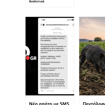
Αναλυτικά
Νέα απάτη με SMS
Πεντάλοφ