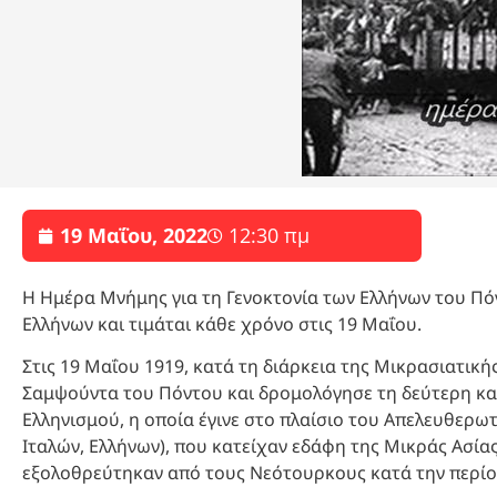
19 Μαΐου, 2022
12:30 πμ
Η Ημέρα Μνήμης για τη Γενοκτονία των Ελλήνων του Π
Ελλήνων και τιμάται κάθε χρόνο στις 19 Μαΐου.
Στις 19 Μαΐου 1919, κατά τη διάρκεια της Μικρασιατικ
Σαμψούντα του Πόντου και δρομολόγησε τη δεύτερη κα
Ελληνισμού, η οποία έγινε στο πλαίσιο του Απελευθερ
Ιταλών, Ελλήνων), που κατείχαν εδάφη της Μικράς Ασίας.
εξολοθρεύτηκαν από τους Νεότουρκους κατά την περίοδο