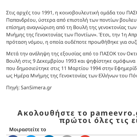
Στις αρχές του 1991, η κοινοβουλευτική ομάδα του Π
Παπανδρέου, ύστερα από επιστολή των ποντίων βουλευτ
επίσημη αναγνώριση από τη Βουλή της γενοκτονίας των
Μνήμης της Γενοκτονίας των Ποντίων». Έτσι, την 1η Απ
πρόταση νόμου, η οποία ουδέποτε προωθήθηκε για συ
Μετά την ανάληψη της εξουσίας από το ΠΑΣΟΚ τον Οκτ
Βουλή στις 9 Δεκεμβρίου 1993 και ψηφίστηκε ομόφωνα 
που δημοσιεύτηκε στις 11 Μαρτίου 1994 στην Εφημερίδ
ως Ημέρα Μνήμης της Γενοκτονίας των Ελλήνων του Πό
Πηγή: SanSimera.gr
Ακολουθήστε το pameevro.g
πρώτοι όλες τις ε
Μοιραστείτε το