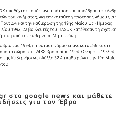
ΑΣΟΚ αποδέχτηκε ομόφωνα πρόταση του προέδρου του Ανδ
ών του κινήματος, για την κατάθεση πρότασης νόμου για 
 Ποντίων και την καθιέρωση της 19ης Μαΐου ως «Ημέρας
ριλίου 1992, 22 βουλευτές του ΠΑΣΟΚ κατέθεσαν τη σχετικ
ζήτηση από την κυβέρνηση Μητσοτάκη.
ώβριο του 1993, η πρόταση νόμου επανακατατέθηκε στη
από το σώμα στις 24 Φεβρουαρίου 1994. O νόμος 2193/94,
α της Κυβερνήσεως (Φύλλο 32 Α') καθιερώνει την 19η Μαΐ
ντου.
r στο google news και μάθετε
ιδήσεις για τον Έβρο