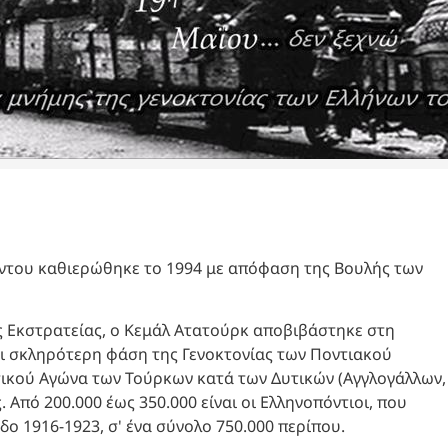
όντου καθιερώθηκε το 1994 με απόφαση της Βουλής των
ής Εκστρατείας, ο Κεμάλ Ατατούρκ αποβιβάστηκε στη
ι σκληρότερη φάση της Γενοκτονίας των Ποντιακού
ωτικού Αγώνα των Τούρκων κατά των Δυτικών (Αγγλογάλλων,
 Από 200.000 έως 350.000 είναι οι Ελληνoπόντιοι, που
 1916-1923, σ' ένα σύνολο 750.000 περίπου.