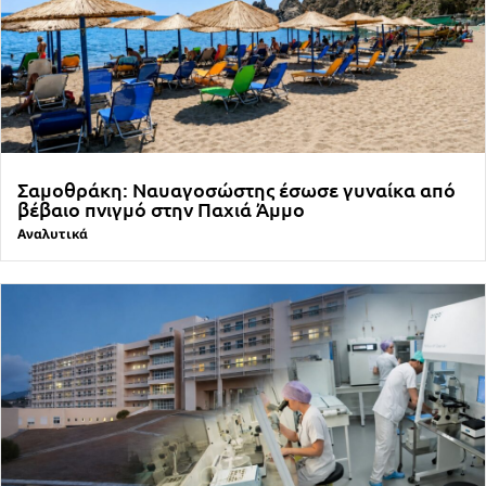
Σαμοθράκη: Ναυαγοσώστης έσωσε γυναίκα από
βέβαιο πνιγμό στην Παχιά Άμμο
Αναλυτικά