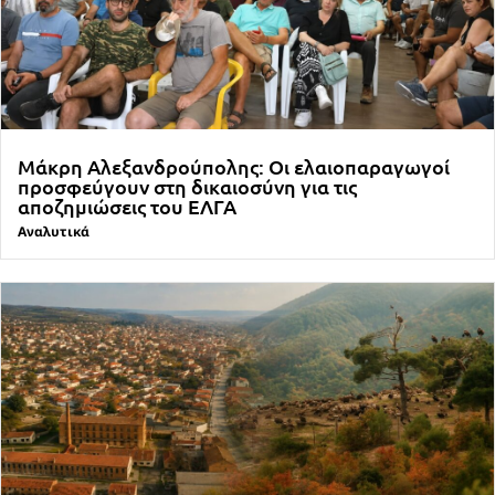
Μάκρη Αλεξανδρούπολης: Οι ελαιοπαραγωγοί
προσφεύγουν στη δικαιοσύνη για τις
αποζημιώσεις του ΕΛΓΑ
Αναλυτικά