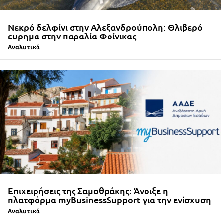
Νεκρό δελφίνι στην Αλεξανδρούπολη: Θλιβερό
ευρημα στην παραλία Φοίνικας
Αναλυτικά
Επιχειρήσεις της Σαμοθράκης: Άνοιξε η
πλατφόρμα myBusinessSupport για την ενίσχυση
Αναλυτικά