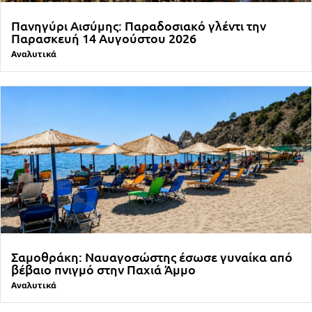
Πανηγύρι Αισύμης: Παραδοσιακό γλέντι την
Παρασκευή 14 Αυγούστου 2026
Αναλυτικά
Σαμοθράκη: Ναυαγοσώστης έσωσε γυναίκα από
βέβαιο πνιγμό στην Παχιά Άμμο
Αναλυτικά