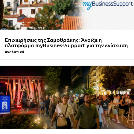
Επιχειρήσεις της Σαμοθράκης: Άνοιξε η
πλατφόρμα myBusinessSupport για την ενίσχυση
Αναλυτικά