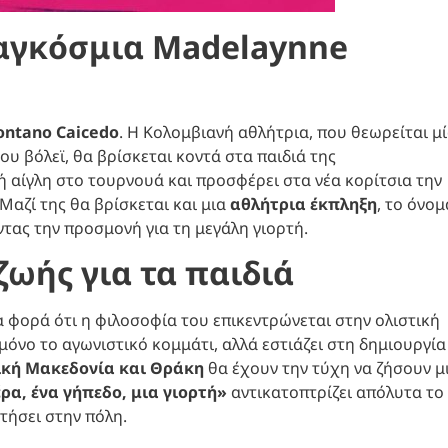
αγκόσμια Madelaynne
ntano Caicedo
. Η Κολομβιανή αθλήτρια, που θεωρείται μ
ου βόλεϊ, θα βρίσκεται κοντά στα παιδιά της
νή αίγλη στο τουρνουά και προσφέρει στα νέα κορίτσια την
Μαζί της θα βρίσκεται και μια
αθλήτρια έκπληξη
, το όνομ
τας την προσμονή για τη μεγάλη γιορτή.
ζωής για τα παιδιά
α φορά ότι η φιλοσοφία του επικεντρώνεται στην ολιστική
όνο το αγωνιστικό κομμάτι, αλλά εστιάζει στη δημιουργία
ική Μακεδονία και Θράκη
θα έχουν την τύχη να ζήσουν μ
ρα, ένα γήπεδο, μια γιορτή»
αντικατοπτρίζει απόλυτα το
τήσει στην πόλη.