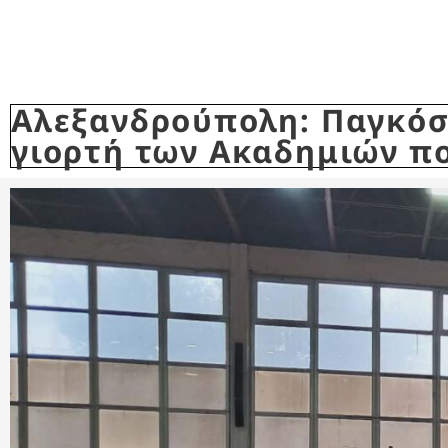
Αλεξανδρούπολη: Παγκόσμ
γιορτή των Ακαδημιών πο