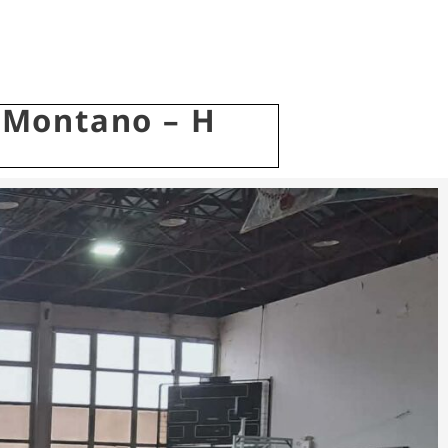
 Montano – Η