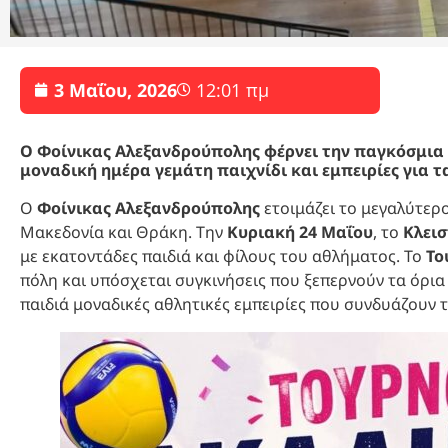
3 Μαΐου, 2026
12:01 πμ
Ο Φοίνικας Αλεξανδρούπολης φέρνει την παγκόσμια 
μοναδική ημέρα γεμάτη παιχνίδι και εμπειρίες για τ
Ο
Φοίνικας Αλεξανδρούπολης
ετοιμάζει το μεγαλύτερο
Μακεδονία και Θράκη. Την
Κυριακή 24 Μαΐου
, το
Κλει
με εκατοντάδες παιδιά και φίλους του αθλήματος. Το
Το
πόλη και υπόσχεται συγκινήσεις που ξεπερνούν τα όρια
παιδιά μοναδικές αθλητικές εμπειρίες που συνδυάζουν το