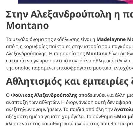
Στην Αλεξανδρούπολη η π
Montano
Το μεγάλο όνομα της εκδήλωσης είναι η
Madelaynne Mo
από τις κορυφαίες παίκτριες στην ιστορία του παγκόσμι
Αλεξανδρούπολης. Η παρουσία της
Montano
δίνει διεθ
ευκαιρία να γνωρίσουν από κοντά ένα αθλητικό είδωλο. 
της οποίας παραμένει επτασφράγιστο μυστικό, ενισχύον
Αθλητισμός και εμπειρίες 
Ο
Φοίνικας Αλεξανδρούπολης
αποδεικνύει για άλλη μι
ανάπτυξη των αθλητών. Η διοργάνωση αυτή δεν αφορά μ
ανεξίτηλων αναμνήσεων. Τα παιδιά από όλη την
Ανατολ
αξέχαστη ημέρα γεμάτη χαμόγελα. Το σύνθημα
«Μια μέ
κλίμα ενότητας και αθλητικού πνεύματος που θα επικρα