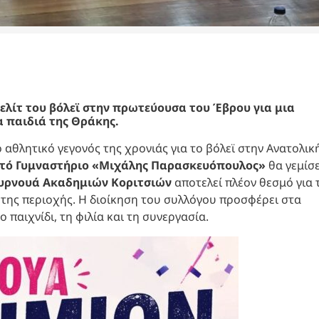
ελίτ του βόλεϊ στην πρωτεύουσα του Έβρου για μια
α παιδιά της Θράκης.
 αθλητικό γεγονός της χρονιάς για το βόλεϊ στην Ανατολικ
στό Γυμναστήριο «Μιχάλης Παρασκευόπουλος»
θα γεμίσε
υρνουά Ακαδημιών Κοριτσιών
αποτελεί πλέον θεσμό για 
 της περιοχής. Η διοίκηση του συλλόγου προσφέρει στα
 παιχνίδι, τη φιλία και τη συνεργασία.