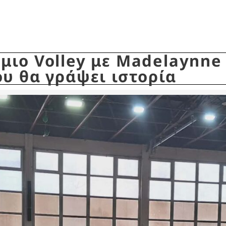
ιο Volley με Madelaynne
υ θα γράψει ιστορία