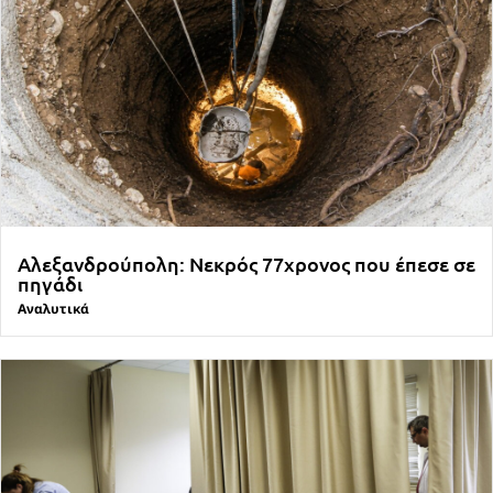
Αλεξανδρούπολη: Νεκρός 77χρονος που έπεσε σε
πηγάδι
Αναλυτικά