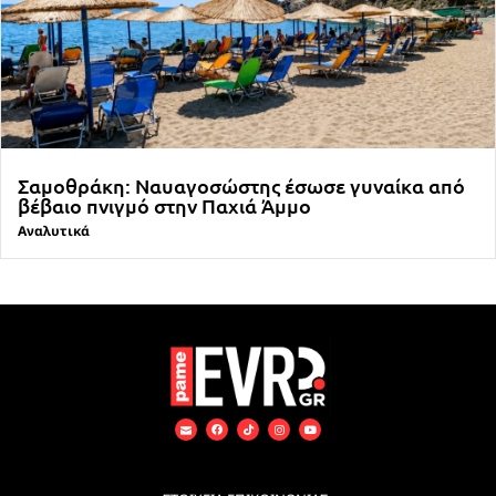
Σαμοθράκη: Ναυαγοσώστης έσωσε γυναίκα από
βέβαιο πνιγμό στην Παχιά Άμμο
Αναλυτικά