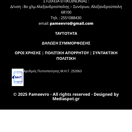
ΣΤΟΙΧΕΙΑ ΕΠΙΚΟΙΝΩΝΙΑΣ :
Δ/νση : 8ο χλμ Αλεξανδρούπολης – Συνόρων, Αλεξανδρούπολη
68100
Τηλ. : 2551088430
email:
pameevro@gmail.com
ΤΑΥΤΟΤΗΤΑ
ΔΗΛΩΣΗ ΣΥΜΜΟΡΦΩΣΗΣ
ΟΡΟΙ ΧΡΗΣΗΣ
|
ΠΟΛΙΤΙΚΗ ΑΠΟΡΡΗΤΟΥ
|
ΣΥΝΤΑΚΤΙΚΗ
ΠΟΛΙΤΙΚΗ
Αριθμός Πιστοποίησης Μ.Η.Τ. 252063
© 2025 Pameevro - All rights reserved - Designed by
Mediaspot.gr