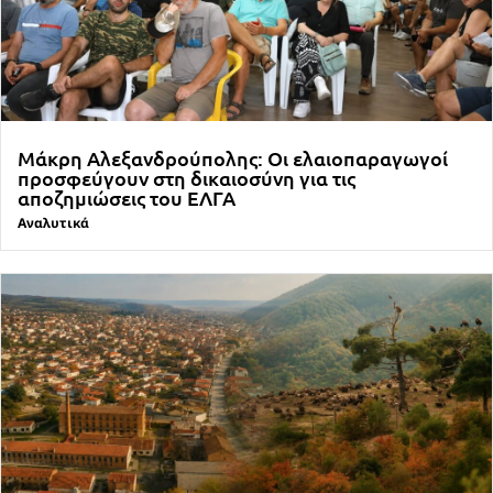
Μάκρη Αλεξανδρούπολης: Οι ελαιοπαραγωγοί
προσφεύγουν στη δικαιοσύνη για τις
αποζημιώσεις του ΕΛΓΑ
Αναλυτικά