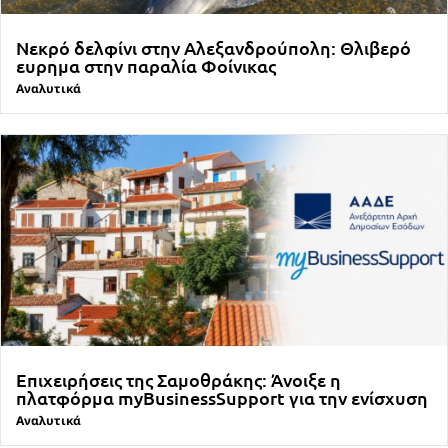
Νεκρό δελφίνι στην Αλεξανδρούπολη: Θλιβερό
ευρημα στην παραλία Φοίνικας
Αναλυτικά
Επιχειρήσεις της Σαμοθράκης: Άνοιξε η
πλατφόρμα myBusinessSupport για την ενίσχυση
Αναλυτικά