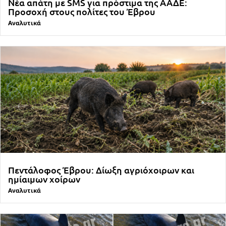
Νέα απάτη με SMS για πρόστιμα της ΑΑΔΕ:
Προσοχή στους πολίτες του Έβρου
Αναλυτικά
Πεντάλοφος Έβρου: Δίωξη αγριόχοιρων και
ημίαιμων χοίρων
Αναλυτικά