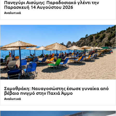
Πανηγύρι Αισύμης: Παραδοσιακό γλέντι την
Παρασκευή 14 Αυγούστου 2026
Αναλυτικά
Σαμοθράκη: Ναυαγοσώστης έσωσε γυναίκα από
βέβαιο πνιγμό στην Παχιά Άμμο
Αναλυτικά