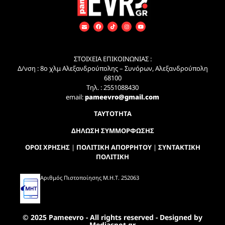
ΣΤΟΙΧΕΙΑ ΕΠΙΚΟΙΝΩΝΙΑΣ :
Δ/νση : 8ο χλμ Αλεξανδρούπολης – Συνόρων, Αλεξανδρούπολη
68100
Τηλ. : 2551088430
email:
pameevro@gmail.com
ΤΑΥΤΟΤΗΤΑ
ΔΗΛΩΣΗ ΣΥΜΜΟΡΦΩΣΗΣ
ΟΡΟΙ ΧΡΗΣΗΣ
|
ΠΟΛΙΤΙΚΗ ΑΠΟΡΡΗΤΟΥ
|
ΣΥΝΤΑΚΤΙΚΗ
ΠΟΛΙΤΙΚΗ
Αριθμός Πιστοποίησης Μ.Η.Τ. 252063
© 2025 Pameevro - All rights reserved - Designed by
Mediaspot.gr