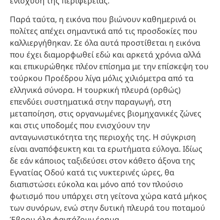
ενίσχυση της περιφέρειας.
Παρά ταύτα, η εικόνα που βιώνουν καθημερινά οι
πολίτες απέχει σημαντικά από τις προσδοκίες που
καλλιεργήθηκαν. Σε όλα αυτά προστίθεται η εικόνα
που έχει διαμορφωθεί εδώ και αρκετά χρόνια αλλά
και επικυρώθηκε πλέον επίσημα με την επίσκεψη του
τούρκου Προέδρου λίγα μόλις χιλιόμετρα από τα
ελληνικά σύνορα. Η τουρκική πλευρά (ορθώς)
επενδύει συστηματικά στην παραγωγή, στη
μεταποίηση, στις οργανωμένες βιομηχανικές ζώνες
και στις υποδομές που ενισχύουν την
ανταγωνιστικότητα της περιοχής της. Η σύγκριση
είναι αναπόφευκτη και τα ερωτήματα εύλογα. Ιδίως
δε εάν κάποιος ταξιδεύσει στον κάθετο άξονα της
Εγνατίας Οδού κατά τις νυκτερινές ώρες, θα
διαπιστώσει εύκολα και μόνο από τον πλούσιο
φωτισμό που υπάρχει στη γείτονα χώρα κατά μήκος
των συνόρων, ενώ στην δυτική πλευρά του ποταμού
Έβρου όλα φαντάζουν έρημα…