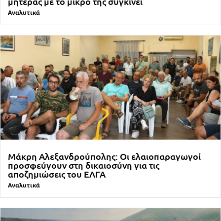
μητέρας με το μικρό της συγκινεί
Αναλυτικά
Μάκρη Αλεξανδρούπολης: Οι ελαιοπαραγωγοί
προσφεύγουν στη δικαιοσύνη για τις
αποζημιώσεις του ΕΛΓΑ
Αναλυτικά