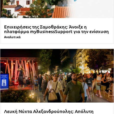
Επιχειρήσεις της Σαμοθράκης: Άνοιξε η
πλατφόρμα myBusinessSupport για την ενίσχυση
Αναλυτικά
Λευκή Νύχτα Αλεξανδρούπολης: Απόλυτη