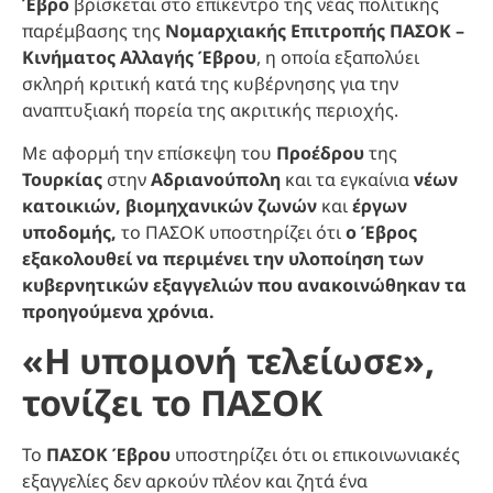
Έβρο
βρίσκεται στο επίκεντρο της νέας πολιτικής
παρέμβασης της
Νομαρχιακής Επιτροπής ΠΑΣΟΚ –
Κινήματος Αλλαγής Έβρου
, η οποία εξαπολύει
σκληρή κριτική κατά της κυβέρνησης για την
αναπτυξιακή πορεία της ακριτικής περιοχής.
Με αφορμή την επίσκεψη του
Προέδρου
της
Τουρκίας
στην
Αδριανούπολη
και τα εγκαίνια
νέων
κατοικιών, βιομηχανικών ζωνών
και
έργων
υποδομής,
το ΠΑΣΟΚ υποστηρίζει ότι
ο Έβρος
εξακολουθεί να περιμένει την υλοποίηση των
κυβερνητικών εξαγγελιών που ανακοινώθηκαν τα
προηγούμενα χρόνια.
«Η υπομονή τελείωσε»,
τονίζει το ΠΑΣΟΚ
Το
ΠΑΣΟΚ Έβρου
υποστηρίζει ότι οι επικοινωνιακές
εξαγγελίες δεν αρκούν πλέον και ζητά ένα