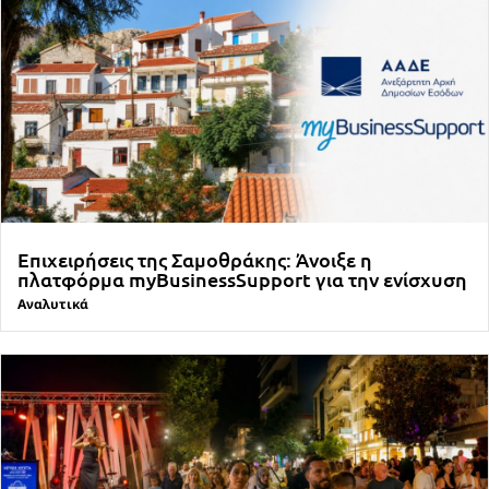
Επιχειρήσεις της Σαμοθράκης: Άνοιξε η
πλατφόρμα myBusinessSupport για την ενίσχυση
Αναλυτικά