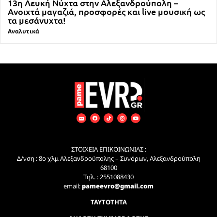
13η Λευκή Νύχτα στην Αλεξανδρούπολη –
Ανοιχτά μαγαζιά, προσφορές και live μουσική ως
τα μεσάνυχτα!
Αναλυτικά
ΣΤΟΙΧΕΙΑ ΕΠΙΚΟΙΝΩΝΙΑΣ :
Δ/νση : 8ο χλμ Αλεξανδρούπολης – Συνόρων, Αλεξανδρούπολη
68100
Τηλ. : 2551088430
email:
pameevro@gmail.com
ΤΑΥΤΟΤΗΤΑ