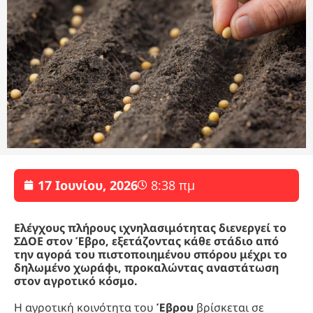
17 Ιουνίου, 2026
8:38 πμ
Ελέγχους πλήρους ιχνηλασιμότητας διενεργεί το
ΣΔΟΕ στον Έβρο, εξετάζοντας κάθε στάδιο από
την αγορά του πιστοποιημένου σπόρου μέχρι το
δηλωμένο χωράφι, προκαλώντας αναστάτωση
στον αγροτικό κόσμο.
Η αγροτική κοινότητα του
Έβρου
βρίσκεται σε