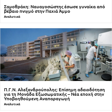
Σαμοθράκη: Ναυαγοσώστης έσωσε γυναίκα από
βέβαιο πνιγμό στην Παχιά Άμμο
Αναλυτικά
Π.Γ.Ν. Αλεξανδρούπολης: Επίσημη αδειοδότηση
για τη Μονάδα Εξωσωματικής – Νέα εποχή στην
Υποβοηθούμενη Αναπαραγωγή
Αναλυτικά