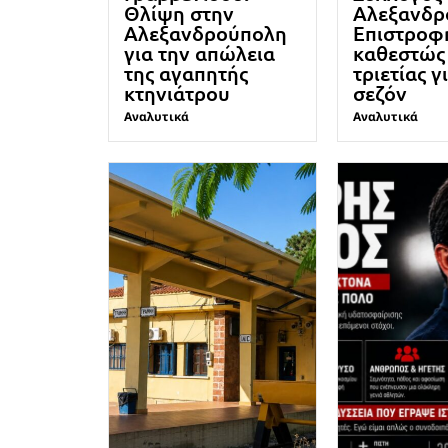
Θλίψη στην
Αλεξανδρ
Αλεξανδρούπολη
Επιστροφ
για την απώλεια
καθεστώς
της αγαπητής
τριετίας γ
κτηνιάτρου
σεζόν
Αναλυτικά
Αναλυτικά