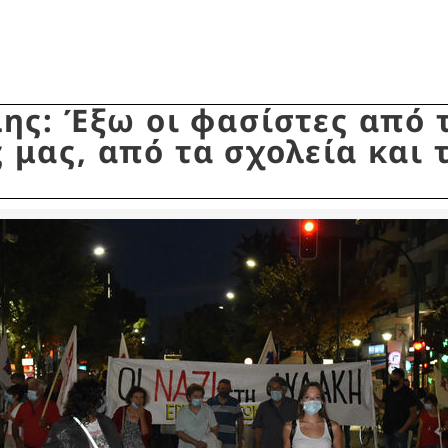
ης: Έξω οι φασίστες από 
ς μας, από τα σχολεία και 