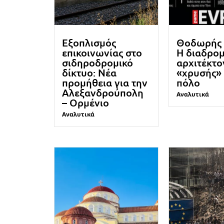
Εξοπλισμός
Θοδωρής 
επικοινωνίας στο
Η διαδρομ
σιδηροδρομικό
αρχιτέκτο
δίκτυο: Νέα
«χρυσής» 
προμήθεια για την
πόλο
Αλεξανδρούπολη
Αναλυτικά
– Ορμένιο
Αναλυτικά