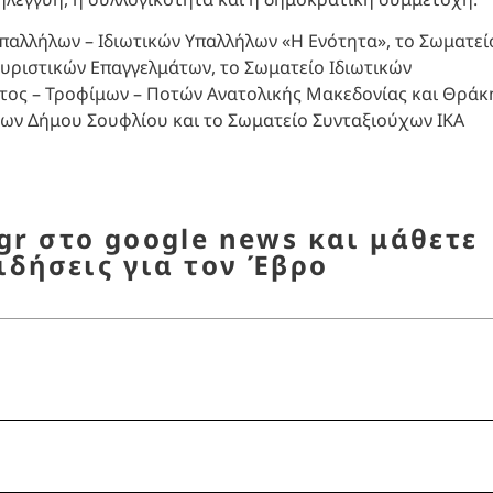
αλλήλων – Ιδιωτικών Υπαλλήλων «Η Ενότητα», το Σωματεί
υριστικών Επαγγελμάτων, το Σωματείο Ιδιωτικών
τος – Τροφίμων – Ποτών Ανατολικής Μακεδονίας και Θράκ
νων Δήμου Σουφλίου και το Σωματείο Συνταξιούχων ΙΚΑ
r στο google news και μάθετε
ιδήσεις για τον Έβρο
ση
,
Έβρος
,
κοινωνία
,
σωματεία Έβρου