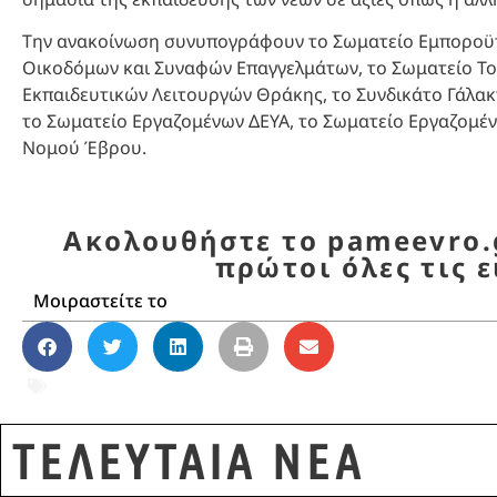
Την ανακοίνωση συνυπογράφουν το Σωματείο Εμποροϋπ
Οικοδόμων και Συναφών Επαγγελμάτων, το Σωματείο Το
Εκπαιδευτικών Λειτουργών Θράκης, το Συνδικάτο Γάλακ
το Σωματείο Εργαζομένων ΔΕΥΑ, το Σωματείο Εργαζομέ
Νομού Έβρου.
Ακολουθήστε το pameevro.g
πρώτοι όλες τις ε
Μοιραστείτε το
Αλεξανδρούπολη
,
αντιφασιστική ανακοίνω
ΤΕΛΕΥΤΑΙΑ ΝΕΑ