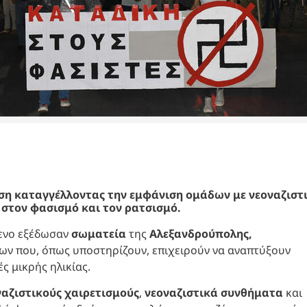
η καταγγέλλοντας την εμφάνιση ομάδων με νεοναζιστ
στον φασισμό και τον ρατσισμό.
μενο εξέδωσαν
σωματεία
της
Αλεξανδρούπολης,
ων που, όπως υποστηρίζουν, επιχειρούν να αναπτύξουν
ς μικρής ηλικίας.
ναζιστικούς χαιρετισμούς
,
νεοναζιστικά συνθήματα
και