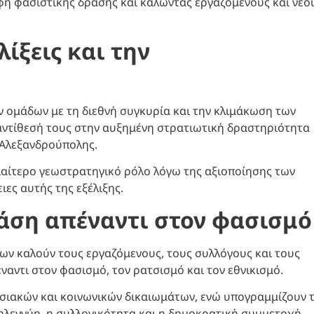
φή φασιστικής δράσης και καλώντας εργαζόμενους και νέο
λίξεις και την
 ομάδων με τη διεθνή συγκυρία και την κλιμάκωση των
ντίθεσή τους στην αυξημένη στρατιωτική δραστηριότητα
 Αλεξανδρούπολης.
ιδιαίτερο γεωστρατηγικό ρόλο λόγω της αξιοποίησης των
ιες αυτής της εξέλιξης.
άση απέναντι στον φασισμό
ν καλούν τους εργαζόμενους, τους συλλόγους και τους
ναντι στον φασισμό, τον ρατσισμό και τον εθνικισμό.
σιακών και κοινωνικών δικαιωμάτων, ενώ υπογραμμίζουν 
ηλεγγύη, η συλλογικότητα και η δημοκρατική συμμετοχή.