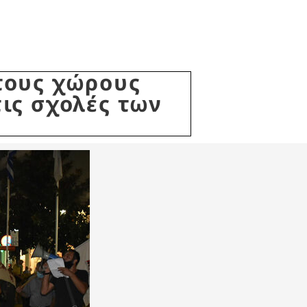
τους χώρους
τις σχολές των