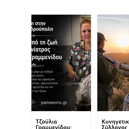
Τζούλια
Κυνηγετικ
Γραμμενίδου:
Σύλλογος