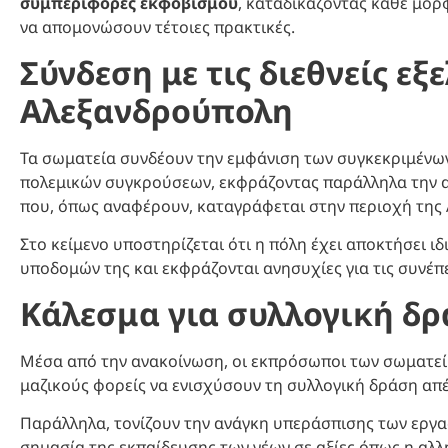
συμπεριφορές εκφοβισμού
, καταδικάζοντας κάθε μορ
να απομονώσουν τέτοιες πρακτικές.
Σύνδεση με τις διεθνείς εξε
Αλεξανδρούπολη
Τα σωματεία συνδέουν την εμφάνιση των συγκεκριμένων
πολεμικών συγκρούσεων, εκφράζοντας παράλληλα την α
που, όπως αναφέρουν, καταγράφεται στην περιοχή της
Στο κείμενο υποστηρίζεται ότι η πόλη έχει αποκτήσει 
υποδομών της και εκφράζονται ανησυχίες για τις συνέπε
Κάλεσμα για συλλογική δρ
Μέσα από την ανακοίνωση, οι εκπρόσωποι των σωματείω
μαζικούς φορείς να ενισχύσουν τη συλλογική δράση απέ
Παράλληλα, τονίζουν την ανάγκη υπεράσπισης των εργα
σημασία της εκπαίδευσης των νέων σε αξίες όπως η αλλ