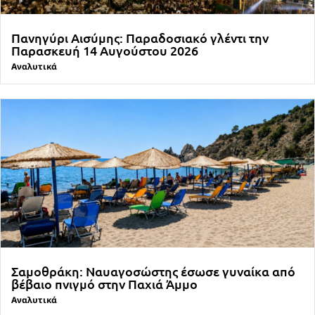
Πανηγύρι Αισύμης: Παραδοσιακό γλέντι την
Παρασκευή 14 Αυγούστου 2026
Αναλυτικά
Σαμοθράκη: Ναυαγοσώστης έσωσε γυναίκα από
βέβαιο πνιγμό στην Παχιά Άμμο
Αναλυτικά