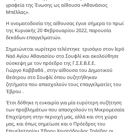
γραφεία της Ένωσης ως αίθουσα «Αθανάσιος
Μπέλλας».
Η ονοματοδοσία της αίθουσας έγινε σήμερα το πρωί
της Κυριακής 20 Φεβρουαρίου 2022, παρουσία
δεκάδων επαγγελματιών.
Σημειώνεται νωρίτερα τελέστηκε τρισάγιο στον Ιερό
Ναό Αγίου Αθανασίου στο Σουφλί και ακολούθησε
σύσκεψη με τον πρόεδρο της Γ.Σ.Ε.Β.Ε.Ε.
Γιώργο Καββαθά , στην αίθουσα του Δημοτικού
Θεάτρου στο Σουφλί όπου συζητήθηκαν
ζητήματα που απασχολούν τους επαγγελματίες του
Έβρου .
Έτσι δόθηκε η ευκαιρία για μία ευρύτερη συζήτηση
των προβλημάτων που απασχολούν τη Μικρομεσαία
Επιχείρηση στην περιοχή μας, αλλά και στη χώρα
μας, και όπως σημείωσε και ο Πρόεδρος του
Επιμελητηρίου Έβρου Χριστόδουλος Τοψίδης οι