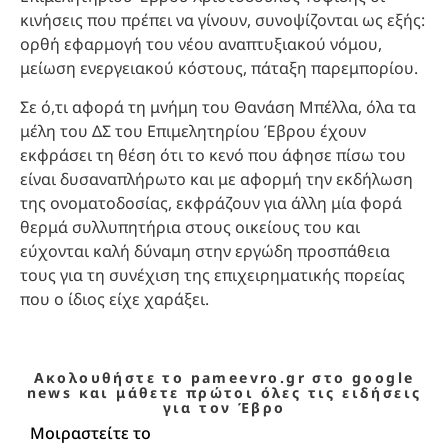
κινήσεις που πρέπει να γίνουν, συνοψίζονται ως εξής:
ορθή εφαρμογή του νέου αναπτυξιακού νόμου,
μείωση ενεργειακού κόστους, πάταξη παρεμπορίου.
Σε ό,τι αφορά τη μνήμη του Θανάση Μπέλλα, όλα τα
μέλη του ΔΣ του Επιμελητηρίου Έβρου έχουν
εκφράσει τη θέση ότι το κενό που άφησε πίσω του
είναι δυσαναπλήρωτο και με αφορμή την εκδήλωση
της ονοματοδοσίας, εκφράζουν για άλλη μία φορά
θερμά συλλυπητήρια στους οικείους του και
εύχονται καλή δύναμη στην εργώδη προσπάθεια
τους για τη συνέχιση της επιχειρηματικής πορείας
που ο ίδιος είχε χαράξει.
Ακολουθήστε το pameevro.gr στο google
news και μάθετε πρώτοι όλες τις ειδήσεις
για τον Έβρο
Μοιραστείτε το