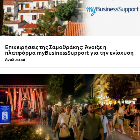
Επιχειρήσεις της Σαμοθράκης: Άνοιξε η
πλατφόρμα myBusinessSupport για την ενίσχυση
Αναλυτικά