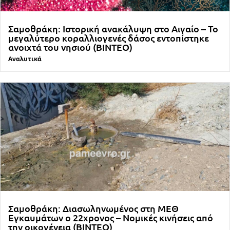
Σαμοθράκη: Ιστορική ανακάλυψη στο Αιγαίο – Το
μεγαλύτερο κοραλλιογενές δάσος εντοπίστηκε
ανοιχτά του νησιού (ΒΙΝΤΕΟ)
Αναλυτικά
Σαμοθράκη: Διασωληνωμένος στη ΜΕΘ
Εγκαυμάτων ο 22χρονος – Νομικές κινήσεις από
την οικογένεια (ΒΙΝΤΕΟ)