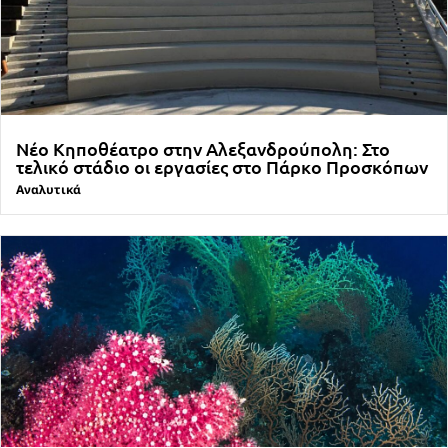
Νέο Κηποθέατρο στην Αλεξανδρούπολη: Στο
τελικό στάδιο οι εργασίες στο Πάρκο Προσκόπων
Αναλυτικά