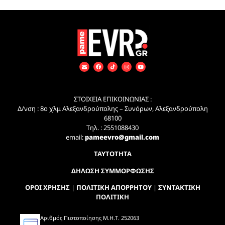
ΣΤΟΙΧΕΙΑ ΕΠΙΚΟΙΝΩΝΙΑΣ :
Δ/νση : 8ο χλμ Αλεξανδρούπολης – Συνόρων, Αλεξανδρούπολη
68100
Τηλ. : 2551088430
email:
pameevro@gmail.com
ΤΑΥΤΟΤΗΤΑ
ΔΗΛΩΣΗ ΣΥΜΜΟΡΦΩΣΗΣ
ΟΡΟΙ ΧΡΗΣΗΣ
|
ΠΟΛΙΤΙΚΗ ΑΠΟΡΡΗΤΟΥ
|
ΣΥΝΤΑΚΤΙΚΗ
ΠΟΛΙΤΙΚΗ
Αριθμός Πιστοποίησης Μ.Η.Τ. 252063