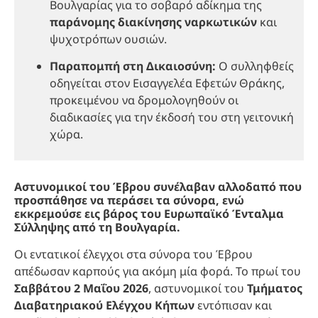
Βουλγαρίας για το σοβαρό αδίκημα της
παράνομης διακίνησης ναρκωτικών
και
ψυχοτρόπων ουσιών.
Παραπομπή στη Δικαιοσύνη:
Ο συλληφθείς
οδηγείται στον Εισαγγελέα Εφετών Θράκης,
προκειμένου να δρομολογηθούν οι
διαδικασίες για την έκδοσή του στη γειτονική
χώρα.
Αστυνομικοί του Έβρου συνέλαβαν αλλοδαπό που
προσπάθησε να περάσει τα σύνορα, ενώ
εκκρεμούσε εις βάρος του Ευρωπαϊκό Ένταλμα
Σύλληψης από τη Βουλγαρία.
Οι εντατικοί έλεγχοι στα σύνορα του Έβρου
απέδωσαν καρπούς για ακόμη μία φορά. Το πρωί του
Σαββάτου 2 Μαΐου 2026
, αστυνομικοί του
Τμήματος
Διαβατηριακού Ελέγχου Κήπων
εντόπισαν και