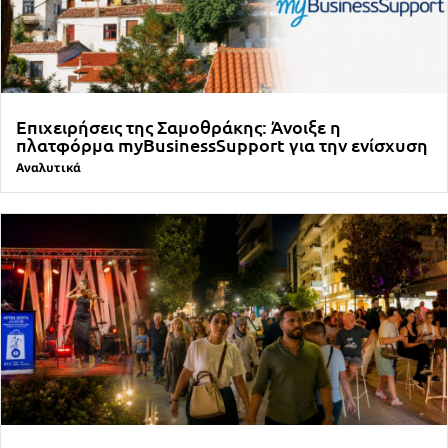
Επιχειρήσεις της Σαμοθράκης: Άνοιξε η
πλατφόρμα myBusinessSupport για την ενίσχυση
Αναλυτικά