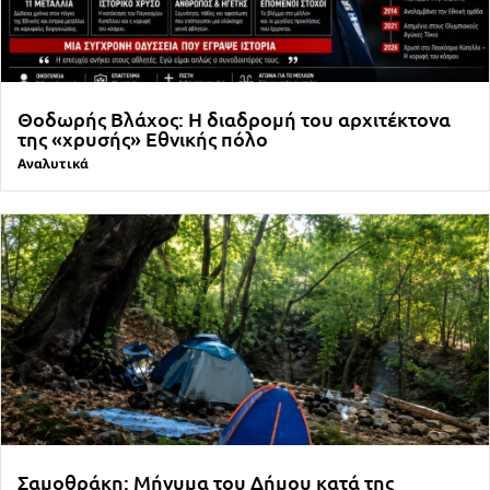
Θοδωρής Βλάχος: Η διαδρομή του αρχιτέκτονα
της «χρυσής» Εθνικής πόλο
Αναλυτικά
Σαμοθράκη: Μήνυμα του Δήμου κατά της