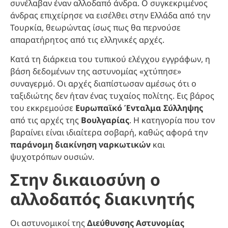
συνέλαβαν έναν αλλοδαπό άνδρα. Ο συγκεκριμένος
άνδρας επιχείρησε να εισέλθει στην Ελλάδα από την
Τουρκία, θεωρώντας ίσως πως θα περνούσε
απαρατήρητος από τις ελληνικές αρχές.
Κατά τη διάρκεια του τυπικού ελέγχου εγγράφων, η
βάση δεδομένων της αστυνομίας «χτύπησε»
συναγερμό. Οι αρχές διαπίστωσαν αμέσως ότι ο
ταξιδιώτης δεν ήταν ένας τυχαίος πολίτης. Εις βάρος
του εκκρεμούσε
Ευρωπαϊκό Ένταλμα Σύλληψης
από τις αρχές της
Βουλγαρίας
. Η κατηγορία που τον
βαραίνει είναι ιδιαίτερα σοβαρή, καθώς αφορά την
παράνομη διακίνηση ναρκωτικών
και
ψυχοτρόπων ουσιών.
Στην δικαιοσύνη ο
αλλοδαπός διακινητής
Οι αστυνομικοί της
Διεύθυνσης Αστυνομίας