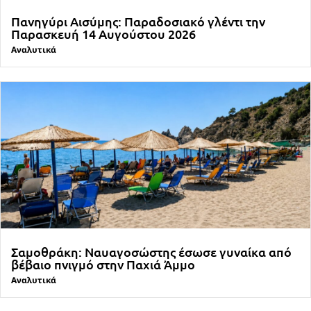
Πανηγύρι Αισύμης: Παραδοσιακό γλέντι την
Παρασκευή 14 Αυγούστου 2026
Αναλυτικά
Σαμοθράκη: Ναυαγοσώστης έσωσε γυναίκα από
βέβαιο πνιγμό στην Παχιά Άμμο
Αναλυτικά