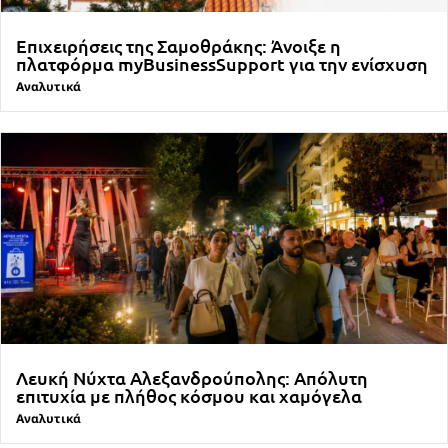
Επιχειρήσεις της Σαμοθράκης: Άνοιξε η
πλατφόρμα myBusinessSupport για την ενίσχυση
Αναλυτικά
Λευκή Νύχτα Αλεξανδρούπολης: Απόλυτη
επιτυχία με πλήθος κόσμου και χαμόγελα
Αναλυτικά