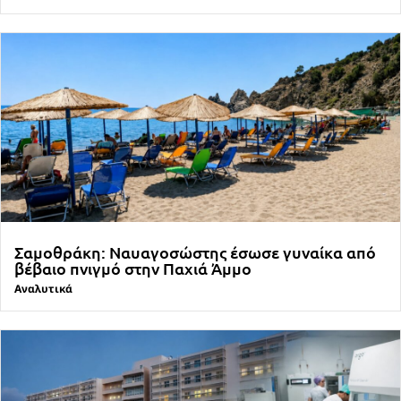
Σαμοθράκη: Ναυαγοσώστης έσωσε γυναίκα από
βέβαιο πνιγμό στην Παχιά Άμμο
Αναλυτικά