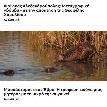
Φοίνικας Αλεξανδρούπολης: Μεταγραφική
«βόμβα» με την απόκτηση της Θεοφίλης
Χαμαλίδου
Αναλυτικά
Μυοκάστορας στον Έβρο: Η τρυφερή εικόνα μιας
μητέρας με το μικρό της συγκινεί
Αναλυτικά