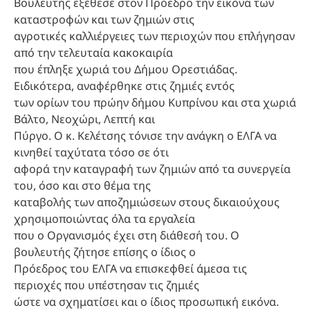
Βουλευτής εξέθεσε στον Πρόεδρο την εικόνα των
καταστροφών και των ζημιών στις
αγροτικές καλλιέργειες των περιοχών που επλήγησαν
από την τελευταία κακοκαιρία
που έπληξε χωριά του Δήμου Ορεστιάδας.
Ειδικότερα, αναφέρθηκε στις ζημιές εντός
των ορίων του πρώην δήμου Κυπρίνου και στα χωριά
Βάλτο, Νεοχώρι, Λεπτή και
Πύργο. Ο κ. Κελέτσης τόνισε την ανάγκη ο ΕΛΓΑ να
κινηθεί ταχύτατα τόσο σε ότι
αφορά την καταγραφή των ζημιών από τα συνεργεία
του, όσο και στο θέμα της
καταβολής των αποζημιώσεων στους δικαιούχους
χρησιμοποιώντας όλα τα εργαλεία
που ο Οργανισμός έχει στη διάθεσή του. Ο
βουλευτής ζήτησε επίσης ο ίδιος ο
Πρόεδρος του ΕΛΓΑ να επισκεφθεί άμεσα τις
περιοχές που υπέστησαν τις ζημιές
ώστε να σχηματίσει και ο ίδιος προσωπική εικόνα.