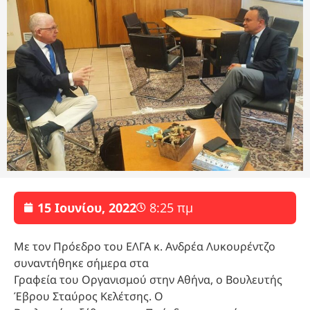
15 Ιουνίου, 2022
8:25 πμ
Με τον Πρόεδρο του ΕΛΓΑ κ. Ανδρέα Λυκουρέντζο
συναντήθηκε σήμερα στα
Γραφεία του Οργανισμού στην Αθήνα, ο Βουλευτής
Έβρου Σταύρος Κελέτσης. Ο