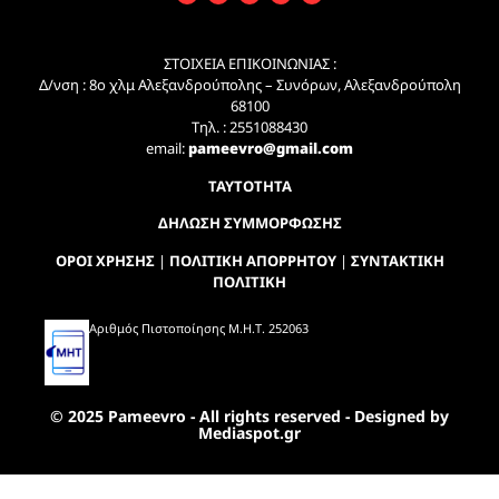
ΣΤΟΙΧΕΙΑ ΕΠΙΚΟΙΝΩΝΙΑΣ :
Δ/νση : 8ο χλμ Αλεξανδρούπολης – Συνόρων, Αλεξανδρούπολη
68100
Τηλ. : 2551088430
email:
pameevro@gmail.com
ΤΑΥΤΟΤΗΤΑ
ΔΗΛΩΣΗ ΣΥΜΜΟΡΦΩΣΗΣ
ΟΡΟΙ ΧΡΗΣΗΣ
|
ΠΟΛΙΤΙΚΗ ΑΠΟΡΡΗΤΟΥ
|
ΣΥΝΤΑΚΤΙΚΗ
ΠΟΛΙΤΙΚΗ
Αριθμός Πιστοποίησης Μ.Η.Τ. 252063
© 2025 Pameevro - All rights reserved - Designed by
Mediaspot.gr