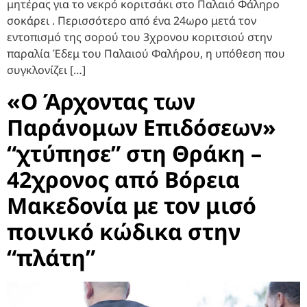
μητέρας για το νεκρό κοριτσάκι στο Παλαιό Φάληρο
σοκάρει . Περισσότερο από ένα 24ωρο μετά τον
εντοπισμό της σορού του 3χρονου κοριτσιού στην
παραλία Έδεμ του Παλαιού Φαλήρου, η υπόθεση που
συγκλονίζει […]
«Ο Άρχοντας των
Παράνομων Επιδόσεων»
“χτύπησε” στη Θράκη –
42χρονος από Βόρεια
Μακεδονία με τον μισό
ποινικό κώδικα στην
“πλάτη”