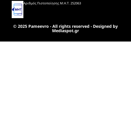
Αριθμός Πιστοποίησης Μ.Η.Τ. 252063
© 2025 Pameevro - All rights reserved - Designed by
Mediaspot.gr