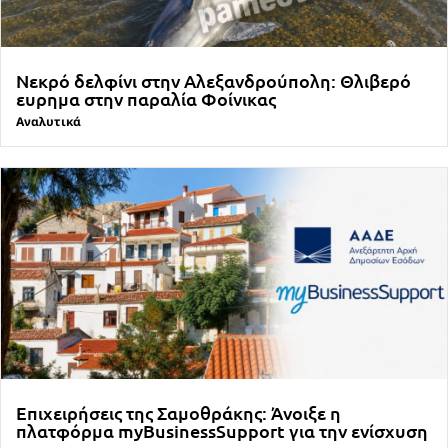
Νεκρό δελφίνι στην Αλεξανδρούπολη: Θλιβερό
ευρημα στην παραλία Φοίνικας
Αναλυτικά
Επιχειρήσεις της Σαμοθράκης: Άνοιξε η
πλατφόρμα myBusinessSupport για την ενίσχυση