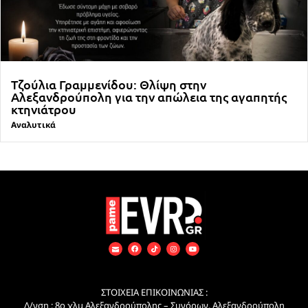
Τζούλια Γραμμενίδου: Θλίψη στην
Αλεξανδρούπολη για την απώλεια της αγαπητής
κτηνιάτρου
Αναλυτικά
ΣΤΟΙΧΕΙΑ ΕΠΙΚΟΙΝΩΝΙΑΣ :
Δ/νση : 8ο χλμ Αλεξανδρούπολης – Συνόρων, Αλεξανδρούπολη