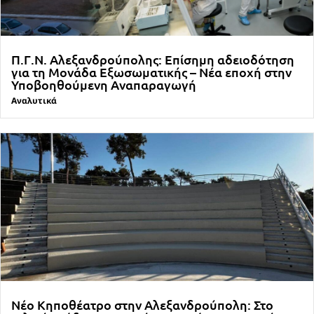
Π.Γ.Ν. Αλεξανδρούπολης: Επίσημη αδειοδότηση
για τη Μονάδα Εξωσωματικής – Νέα εποχή στην
Υποβοηθούμενη Αναπαραγωγή
Αναλυτικά
Νέο Κηποθέατρο στην Αλεξανδρούπολη: Στο