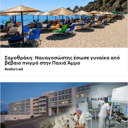
Σαμοθράκη: Ναυαγοσώστης έσωσε γυναίκα από
βέβαιο πνιγμό στην Παχιά Άμμο
Αναλυτικά