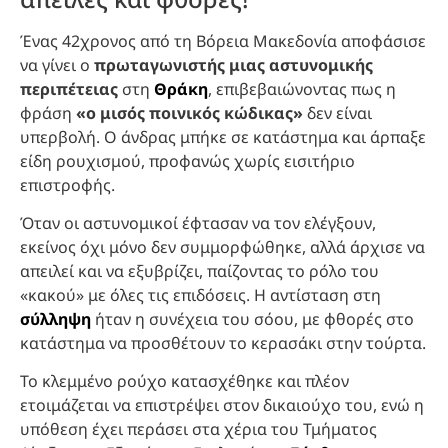
Ένας 42χρονος από τη Βόρεια Μακεδονία αποφάσισε
να γίνει ο
πρωταγωνιστής μιας αστυνομικής
περιπέτειας
στη
Θράκη
, επιβεβαιώνοντας πως η
φράση
«ο μισός ποινικός κώδικας»
δεν είναι
υπερβολή. Ο άνδρας μπήκε σε κατάστημα και άρπαξε
είδη ρουχισμού, προφανώς χωρίς εισιτήριο
επιστροφής.
Όταν οι αστυνομικοί έφτασαν να τον ελέγξουν,
εκείνος όχι μόνο δεν συμμορφώθηκε, αλλά άρχισε να
απειλεί και να εξυβρίζει, παίζοντας το ρόλο του
«κακού» με όλες τις επιδόσεις. Η αντίσταση στη
σύλληψη
ήταν η συνέχεια του σόου, με φθορές στο
κατάστημα να προσθέτουν το κερασάκι στην τούρτα.
Το κλεμμένο ρούχο κατασχέθηκε και πλέον
ετοιμάζεται να επιστρέψει στον δικαιούχο του, ενώ η
υπόθεση έχει περάσει στα χέρια του Τμήματος