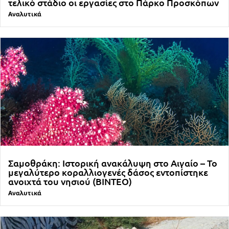
τελικό στάδιο οι εργασίες στο Πάρκο Προσκόπων
Αναλυτικά
Σαμοθράκη: Ιστορική ανακάλυψη στο Αιγαίο – Το
μεγαλύτερο κοραλλιογενές δάσος εντοπίστηκε
ανοιχτά του νησιού (ΒΙΝΤΕΟ)
Αναλυτικά