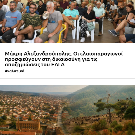
Μάκρη Αλεξανδρούπολης: Οι ελαιοπαραγωγοί
προσφεύγουν στη δικαιοσύνη για τις
αποζημιώσεις του ΕΛΓΑ
Αναλυτικά