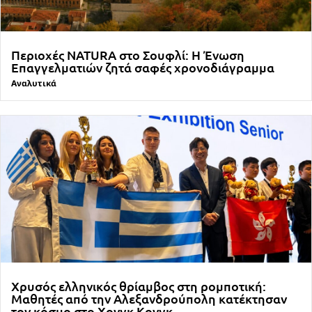
Περιοχές NATURA στο Σουφλί: Η Ένωση
Επαγγελματιών ζητά σαφές χρονοδιάγραμμα
Αναλυτικά
Χρυσός ελληνικός θρίαμβος στη ρομποτική:
Μαθητές από την Αλεξανδρούπολη κατέκτησαν
τον κόσμο στο Χονγκ Κονγκ