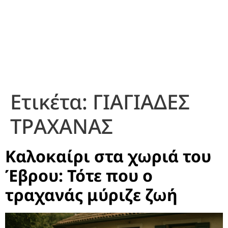
Ετικέτα:
ΓΙΑΓΙΑΔΕΣ
ΤΡΑΧΑΝΑΣ
Καλοκαίρι στα χωριά του
Έβρου: Τότε που ο
τραχανάς μύριζε ζωή