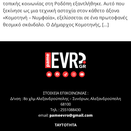
τοπικής κοινωνίας στη Ροδόπη εξαντλήθηκε. Αυτό που
ξεκίνησε ως μια τεχνική αστοχία στον κάθετο άξονα
«Κομοτηνή – Νυμφαία», εξελίσσεται σε ένα πρωτοφανές
θεσμικό σκάνδαλο. Ο Δήμαρχος Κομοτηνής, […]
ΣΤΟΙΧΕΙΑ ΕΠΙΚΟΙΝΩΝΙΑΣ :
Δ/νση : 8ο χλμ Αλεξανδρούπολης – Συνόρων, Αλεξανδρούπολη
68100
Τηλ. : 2551088430
email:
pameevro@gmail.com
ΤΑΥΤΟΤΗΤΑ