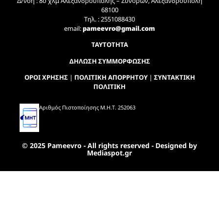
Δ/νση : 8ο χλμ Αλεξανδρούπολης – Συνόρων, Αλεξανδρούπολη
68100
Τηλ. : 2551088430
email:
pameevro@gmail.com
ΤΑΥΤΟΤΗΤΑ
ΔΗΛΩΣΗ ΣΥΜΜΟΡΦΩΣΗΣ
ΟΡΟΙ ΧΡΗΣΗΣ
|
ΠΟΛΙΤΙΚΗ ΑΠΟΡΡΗΤΟΥ
|
ΣΥΝΤΑΚΤΙΚΗ
ΠΟΛΙΤΙΚΗ
Αριθμός Πιστοποίησης Μ.Η.Τ. 252063
© 2025 Pameevro - All rights reserved - Designed by
Mediaspot.gr