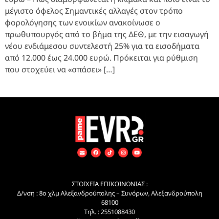
μέγιστο όφελος Σημαντικές αλλαγές στον τρόπο
φορολόγησης των ενοικίων ανακοίνωσε ο
πρωθυπουργός από το βήμα της ΔΕΘ, με την εισαγωγή
νέου ενδιάμεσου συντελεστή 25% για τα εισοδήματα
από 12.000 έως 24.000 ευρώ. Πρόκειται για ρύθμιση
που στοχεύει να «σπάσει» […]
ΣΤΟΙΧΕΙΑ ΕΠΙΚΟΙΝΩΝΙΑΣ :
Δ/νση : 8ο χλμ Αλεξανδρούπολης – Συνόρων, Αλεξανδρούπολη
68100
Τηλ. : 2551088430