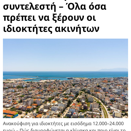
συντελεστή – Όλα όσα
πρέπει να ξέρουν οι
ιδιοκτήτες ακινήτων
Ανακούφιση για ιδιοκτήτες με εισόδημα 12.000–24.000
ευρώ – Πώς διαμορφώνεται η κλίμακα και ποιο είναι το