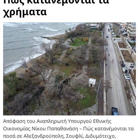
χρήματα
Απόφαση του Αναπληρωτή Υπουργού Εθνικής
Οικονομίας Νίκου Παπαθανάση – Πώς κατανέμονται τα
ποσά σε Αλεξανδρούπολη, Σουφλί, Διδυμότειχο,