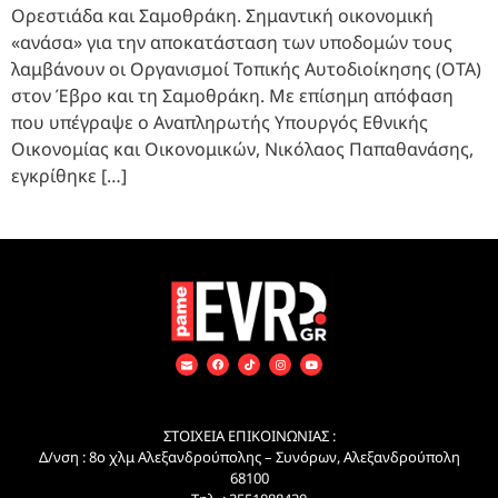
Ορεστιάδα και Σαμοθράκη. Σημαντική οικονομική
«ανάσα» για την αποκατάσταση των υποδομών τους
λαμβάνουν οι Οργανισμοί Τοπικής Αυτοδιοίκησης (ΟΤΑ)
στον Έβρο και τη Σαμοθράκη. Με επίσημη απόφαση
που υπέγραψε ο Αναπληρωτής Υπουργός Εθνικής
Οικονομίας και Οικονομικών, Νικόλαος Παπαθανάσης,
εγκρίθηκε […]
ΣΤΟΙΧΕΙΑ ΕΠΙΚΟΙΝΩΝΙΑΣ :
Δ/νση : 8ο χλμ Αλεξανδρούπολης – Συνόρων, Αλεξανδρούπολη
68100