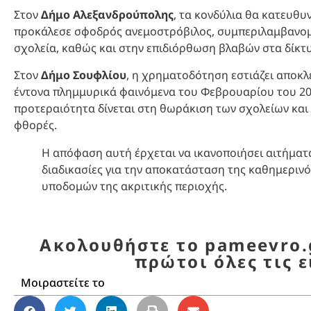
Στον
Δήμο Αλεξανδρούπολης
, τα κονδύλια θα κατευ
προκάλεσε σφοδρός ανεμοστρόβιλος, συμπεριλαμβανο
σχολεία, καθώς και στην επιδιόρθωση βλαβών στα δίκτ
Στον
Δήμο Σουφλίου
, η χρηματοδότηση εστιάζει αποκλ
έντονα πλημμυρικά φαινόμενα του Φεβρουαρίου του 202
προτεραιότητα δίνεται στη θωράκιση των σχολείων και
φθορές.
Η απόφαση αυτή έρχεται να ικανοποιήσει αιτήματα
διαδικασίες για την αποκατάσταση της καθημερινό
υποδομών της ακριτικής περιοχής.
Ακολουθήστε το pameevro.g
πρώτοι όλες τις ε
Μοιραστείτε το