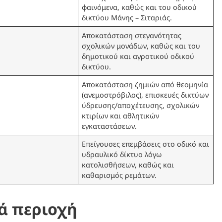
φαινόμενα, καθώς και του οδικού
δικτύου Μάνης – Σιταριάς.
Αποκατάσταση στεγανότητας
σχολικών μονάδων, καθώς και του
δημοτικού και αγροτικού οδικού
δικτύου.
Αποκατάσταση ζημιών από θεομηνία
(ανεμοστρόβιλος), επισκευές δικτύων
ύδρευσης/αποχέτευσης, σχολικών
κτιρίων και αθλητικών
εγκαταστάσεων.
Επείγουσες επεμβάσεις στο οδικό και
υδραυλικό δίκτυο λόγω
κατολισθήσεων, καθώς και
καθαρισμός ρεμάτων.
νά περιοχή