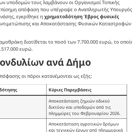
των υποδομών τους λαμβάνουν οι Οργανισμοί Τοπικής
ε επίσημη απόφαση που υπέγραψε ο Αναπληρωτής Υπουργό
νάσης, εγκρίθηκε η
χρηματοδότηση Έβρος φυσικές
 Αντιμετώπισης και Αποκατάστασης Φυσικών Καταστροφών
Σαμοθράκη διατίθεται το ποσό των 7.700.000 ευρώ, το οποί
.517.000 ευρώ.
κονδυλίων ανά Δήμο
απόφασης οι πόροι κατανέμονται ως εξής:
δότησης
Κύριες Παρεμβάσεις
Αποκατάσταση ζημιών οδικού
δικτύου και υποδομών από τις
πλημμύρες του Φεβρουαρίου 2026.
Αποκατάσταση αγροτικών δρόμων
και τεχνικών έργων από πλημμυρικά