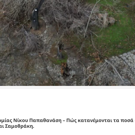
μίας Νίκου Παπαθανάση – Πώς κατανέμονται τα ποσά 
αι Σαμοθράκη.