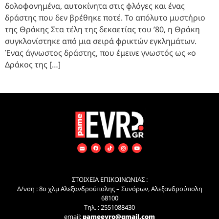
δολοφονημένα, αυτοκίνητα στις φλόγες και ένας
δράστης που δεν βρέθηκε ποτέ. Το απόλυτο μυστήριο
της Θράκης Στα τέλη της δεκαετίας του ’80, η Θράκη
συγκλονίστηκε από μια σειρά φρικτών εγκλημάτων.
Ένας άγνωστος δράστης, που έμεινε γνωστός ως «ο
Δράκος της […]
ΣΤΟΙΧΕΙΑ ΕΠΙΚΟΙΝΩΝΙΑΣ :
Δ/νση : 8ο χλμ Αλεξανδρούπολης – Συνόρων, Αλεξανδρούπολη
68100
Τηλ. : 2551088430
email:
pameevro@gmail.com