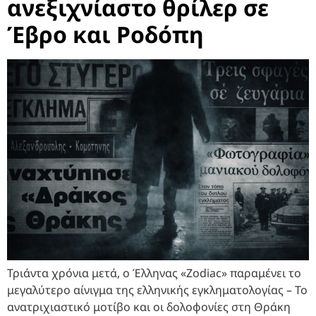
ανεξιχνίαστο θρίλερ σε
Έβρο και Ροδόπη
Τριάντα χρόνια μετά, ο Έλληνας «Zodiac» παραμένει το
μεγαλύτερο αίνιγμα της ελληνικής εγκληματολογίας – Το
ανατριχιαστικό μοτίβο και οι δολοφονίες στη Θράκη