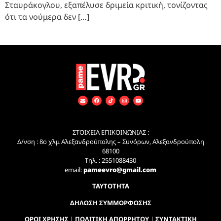
Σταυράκογλου, εξαπέλυσε δριμεία κριτική, τονίζοντας
ότι τα νούμερα δεν […]
ΣΤΟΙΧΕΙΑ ΕΠΙΚΟΙΝΩΝΙΑΣ :
Δ/νση : 8ο χλμ Αλεξανδρούπολης – Συνόρων, Αλεξανδρούπολη
68100
Τηλ. : 2551088430
email:
pameevro@gmail.com
ΤΑΥΤΟΤΗΤΑ
ΔΗΛΩΣΗ ΣΥΜΜΟΡΦΩΣΗΣ
ΟΡΟΙ ΧΡΗΣΗΣ
|
ΠΟΛΙΤΙΚΗ ΑΠΟΡΡΗΤΟΥ
|
ΣΥΝΤΑΚΤΙΚΗ