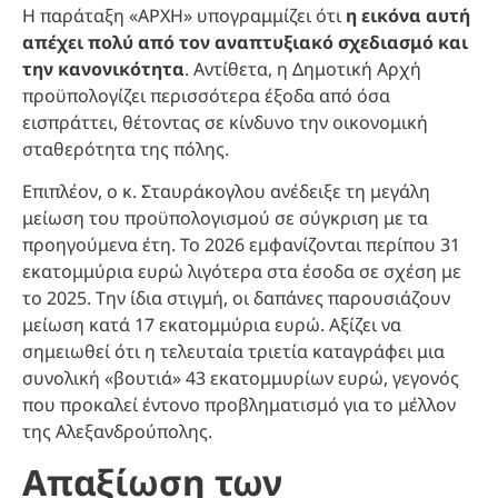
Η παράταξη «ΑΡΧΗ» υπογραμμίζει ότι
η εικόνα αυτή
απέχει πολύ από τον αναπτυξιακό σχεδιασμό και
την κανονικότητα
. Αντίθετα, η Δημοτική Αρχή
προϋπολογίζει περισσότερα έξοδα από όσα
εισπράττει, θέτοντας σε κίνδυνο την οικονομική
σταθερότητα της πόλης.
Επιπλέον, ο κ. Σταυράκογλου ανέδειξε τη μεγάλη
μείωση του προϋπολογισμού σε σύγκριση με τα
προηγούμενα έτη. Το 2026 εμφανίζονται περίπου 31
εκατομμύρια ευρώ λιγότερα στα έσοδα σε σχέση με
το 2025. Την ίδια στιγμή, οι δαπάνες παρουσιάζουν
μείωση κατά 17 εκατομμύρια ευρώ. Αξίζει να
σημειωθεί ότι η τελευταία τριετία καταγράφει μια
συνολική «βουτιά» 43 εκατομμυρίων ευρώ, γεγονός
που προκαλεί έντονο προβληματισμό για το μέλλον
της Αλεξανδρούπολης.
Απαξίωση των