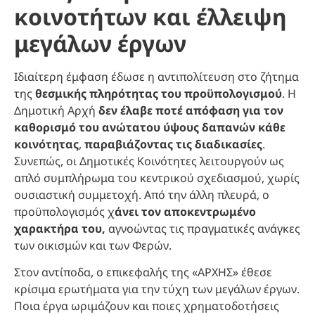
κοινοτήτων και έλλειψη
μεγάλων έργων
Ιδιαίτερη έμφαση έδωσε η αντιπολίτευση στο ζήτημα
της
θεσμικής πληρότητας του προϋπολογισμού
. Η
Δημοτική Αρχή
δεν έλαβε ποτέ απόφαση για τον
καθορισμό του ανώτατου ύψους δαπανών κάθε
κοινότητας
,
παραβιάζοντας τις διαδικασίες
.
Συνεπώς, οι Δημοτικές Κοινότητες λειτουργούν ως
απλό συμπλήρωμα του κεντρικού σχεδιασμού, χωρίς
ουσιαστική συμμετοχή. Από την άλλη πλευρά, ο
προϋπολογισμός χ
άνει τον αποκεντρωμένο
χαρακτήρα του,
αγνοώντας τις πραγματικές ανάγκες
των οικισμών και των Φερών.
Στον αντίποδα, ο επικεφαλής της «ΑΡΧΗΣ» έθεσε
κρίσιμα ερωτήματα για την τύχη των μεγάλων έργων.
Ποια έργα ωριμάζουν και ποιες χρηματοδοτήσεις