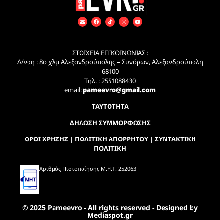
ΣΤΟΙΧΕΙΑ ΕΠΙΚΟΙΝΩΝΙΑΣ :
Δ/νση : 8ο χλμ Αλεξανδρούπολης – Συνόρων, Αλεξανδρούπολη
68100
Τηλ. : 2551088430
email:
pameevro@gmail.com
ΤΑΥΤΟΤΗΤΑ
ΔΗΛΩΣΗ ΣΥΜΜΟΡΦΩΣΗΣ
ΟΡΟΙ ΧΡΗΣΗΣ
|
ΠΟΛΙΤΙΚΗ ΑΠΟΡΡΗΤΟΥ
|
ΣΥΝΤΑΚΤΙΚΗ
ΠΟΛΙΤΙΚΗ
Αριθμός Πιστοποίησης Μ.Η.Τ. 252063
© 2025 Pameevro - All rights reserved - Designed by
Mediaspot.gr