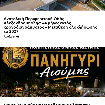
Ανατολική Περιφερειακή Οδός
Αλεξανδρούπολης: 44 μήνες εκτός
χρονοδιαγράμματος – Μετάθεση ολοκλήρωσης
το 2027
Αναλυτικά
Πανηγύρι Αισύμης: Παραδοσιακό γλέντι την