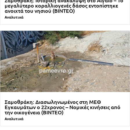
Σαμοθράκη: Ιστορική ανακάλυψη στο Αιγαίο – Το
μεγαλύτερο κοραλλιογενές δάσος εντοπίστηκε
ανοιχτά του νησιού (ΒΙΝΤΕΟ)
Αναλυτικά
Σαμοθράκη: Διασωληνωμένος στη ΜΕΘ
Εγκαυμάτων ο 22χρονος – Νομικές κινήσεις από
την οικογένεια (ΒΙΝΤΕΟ)
Αναλυτικά