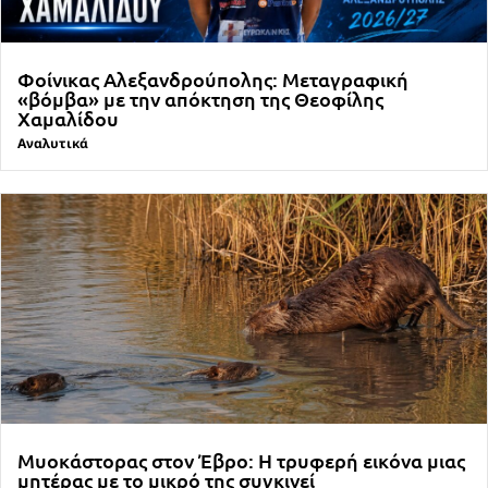
Φοίνικας Αλεξανδρούπολης: Μεταγραφική
«βόμβα» με την απόκτηση της Θεοφίλης
Χαμαλίδου
Αναλυτικά
Μυοκάστορας στον Έβρο: Η τρυφερή εικόνα μιας
μητέρας με το μικρό της συγκινεί