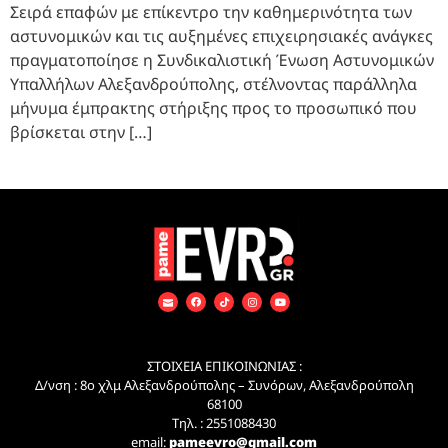
Σειρά επαφών με επίκεντρο την καθημερινότητα των
αστυνομικών και τις αυξημένες επιχειρησιακές ανάγκες
πραγματοποίησε η Συνδικαλιστική Ένωση Αστυνομικών
Υπαλλήλων Αλεξανδρούπολης, στέλνοντας παράλληλα
μήνυμα έμπρακτης στήριξης προς το προσωπικό που
βρίσκεται στην […]
ΣΤΟΙΧΕΙΑ ΕΠΙΚΟΙΝΩΝΙΑΣ :
Δ/νση : 8ο χλμ Αλεξανδρούπολης – Συνόρων, Αλεξανδρούπολη
68100
Τηλ. : 2551088430
email:
pameevro@gmail.com