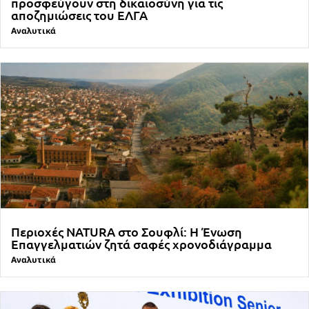
προσφεύγουν στη δικαιοσύνη για τις
αποζημιώσεις του ΕΛΓΑ
Αναλυτικά
Περιοχές NATURA στο Σουφλί: Η Ένωση
Επαγγελματιών ζητά σαφές χρονοδιάγραμμα
Αναλυτικά