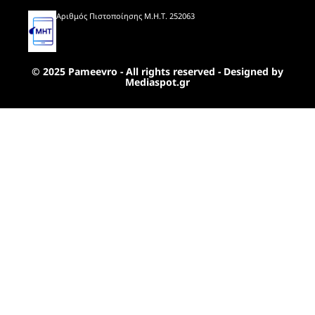
Αριθμός Πιστοποίησης Μ.Η.Τ. 252063
© 2025 Pameevro - All rights reserved - Designed by
Mediaspot.gr