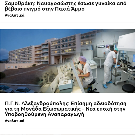
Σαμοθράκη: Ναυαγοσώστης έσωσε γυναίκα από
βέβαιο πνιγμό στην Παχιά Άμμο
Αναλυτικά
Π.Γ.Ν. Αλεξανδρούπολης: Επίσημη αδειοδότηση
για τη Μονάδα Εξωσωματικής – Νέα εποχή στην
Υποβοηθούμενη Αναπαραγωγή
Αναλυτικά