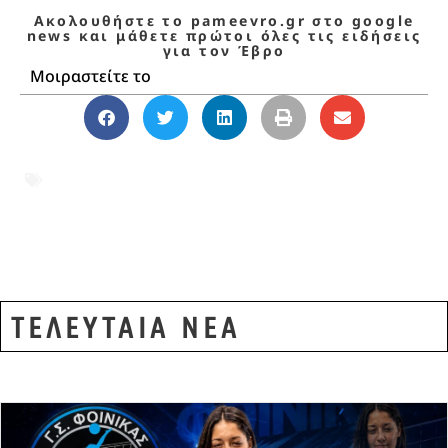
Ακολουθήστε το pameevro.gr στο google
news και μάθετε πρώτοι όλες τις ειδήσεις
για τον Έβρο
Μοιραστείτε το
Αστυνομία
,
Έβρος
,
ΟΠΚΕ
Αλεξανδρούπολης
,
Συνδικαλιστική Ένωση
Αστυνομικών
ΤΕΛΕΥΤΑΙΑ ΝΕΑ