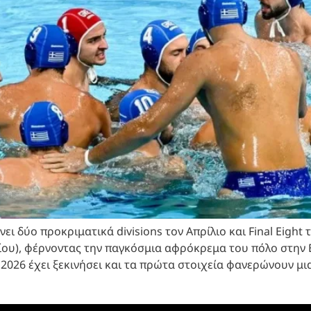
ι δύο προκριματικά divisions τον Απρίλιο και Final Eight τ
ίου), φέρνοντας την παγκόσμια αφρόκρεμα του πόλο στην 
026 έχει ξεκινήσει και τα πρώτα στοιχεία φανερώνουν μια