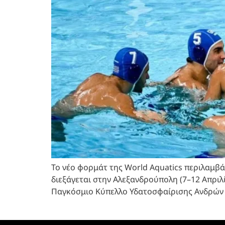
Το νέο φορμάτ της World Aquatics περιλαμβάνε
διεξάγεται στην Αλεξανδρούπολη (7–12 Απριλ
Παγκόσμιο Κύπελλο Υδατοσφαίρισης Ανδρών 2