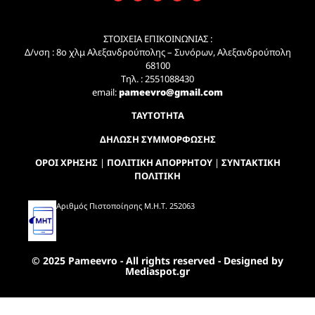
ΣΤΟΙΧΕΙΑ ΕΠΙΚΟΙΝΩΝΙΑΣ :
Δ/νση : 8ο χλμ Αλεξανδρούπολης – Συνόρων, Αλεξανδρούπολη
68100
Τηλ. : 2551088430
email:
pameevro@gmail.com
ΤΑΥΤΟΤΗΤΑ
ΔΗΛΩΣΗ ΣΥΜΜΟΡΦΩΣΗΣ
ΟΡΟΙ ΧΡΗΣΗΣ
|
ΠΟΛΙΤΙΚΗ ΑΠΟΡΡΗΤΟΥ
|
ΣΥΝΤΑΚΤΙΚΗ
ΠΟΛΙΤΙΚΗ
Αριθμός Πιστοποίησης Μ.Η.Τ. 252063
© 2025 Pameevro - All rights reserved - Designed by
Mediaspot.gr