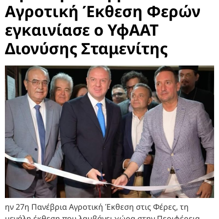
Αγροτική Έκθεση Φερών
εγκαινίασε ο ΥφΑΑΤ
Διονύσης Σταμενίτης
ην 27η Πανέβρια Αγροτική Έκθεση στις Φέρες, τη
μεγάλη έκθεση που λαμβάνει χώρα στην Περιφέρεια