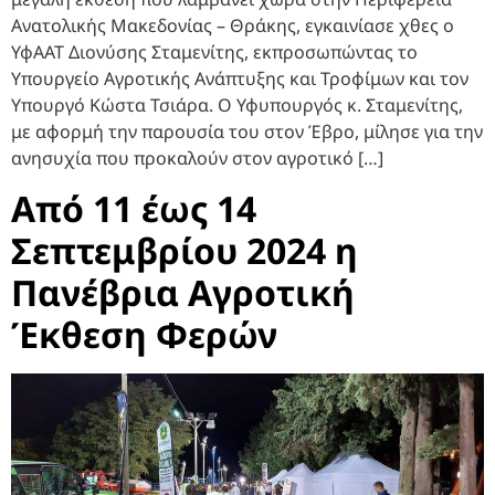
Ανατολικής Μακεδονίας – Θράκης, εγκαινίασε χθες ο
ΥφΑΑΤ Διονύσης Σταμενίτης, εκπροσωπώντας το
Υπουργείο Αγροτικής Ανάπτυξης και Τροφίμων και τον
Υπουργό Κώστα Τσιάρα. Ο Υφυπουργός κ. Σταμενίτης,
με αφορμή την παρουσία του στον Έβρο, μίλησε για την
ανησυχία που προκαλούν στον αγροτικό […]
Από 11 έως 14
Σεπτεμβρίου 2024 η
Πανέβρια Αγροτική
Έκθεση Φερών