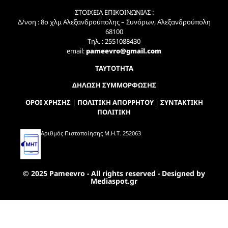
ΣΤΟΙΧΕΙΑ ΕΠΙΚΟΙΝΩΝΙΑΣ :
Δ/νση : 8ο χλμ Αλεξανδρούπολης – Συνόρων, Αλεξανδρούπολη
68100
Τηλ. : 2551088430
email:
pameevro@gmail.com
ΤΑΥΤΟΤΗΤΑ
ΔΗΛΩΣΗ ΣΥΜΜΟΡΦΩΣΗΣ
ΟΡΟΙ ΧΡΗΣΗΣ
|
ΠΟΛΙΤΙΚΗ ΑΠΟΡΡΗΤΟΥ
|
ΣΥΝΤΑΚΤΙΚΗ
ΠΟΛΙΤΙΚΗ
Αριθμός Πιστοποίησης Μ.Η.Τ. 252063
© 2025 Pameevro - All rights reserved - Designed by
Mediaspot.gr