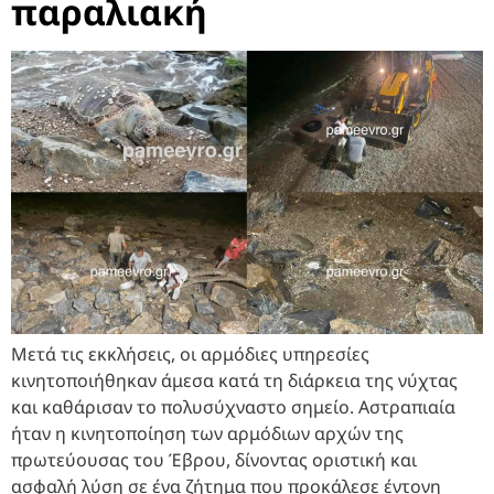
παραλιακή
Μετά τις εκκλήσεις, οι αρμόδιες υπηρεσίες
κινητοποιήθηκαν άμεσα κατά τη διάρκεια της νύχτας
και καθάρισαν το πολυσύχναστο σημείο. Αστραπιαία
ήταν η κινητοποίηση των αρμόδιων αρχών της
πρωτεύουσας του Έβρου, δίνοντας οριστική και
ασφαλή λύση σε ένα ζήτημα που προκάλεσε έντονη