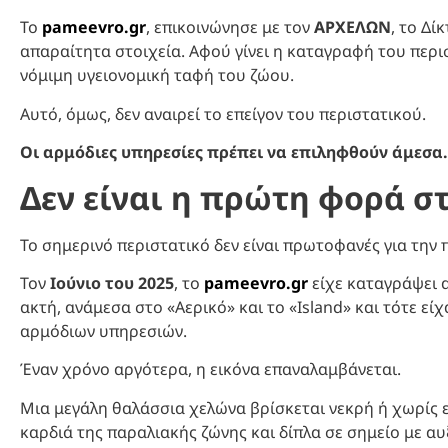
Το
pameevro.gr
, επικοινώνησε με τον
ΑΡΧΕΛΩΝ
, το Δί
απαραίτητα στοιχεία. Αφού γίνει η καταγραφή του περι
νόμιμη υγειονομική ταφή του ζώου.
Αυτό, όμως, δεν αναιρεί το επείγον του περιστατικού.
Οι αρμόδιες υπηρεσίες πρέπει να επιληφθούν άμεσα.
Δεν είναι η πρώτη φορά 
Το σημερινό περιστατικό δεν είναι πρωτοφανές για την
Τον
Ιούνιο του 2025
, το
pameevro.gr
είχε καταγράψει α
ακτή, ανάμεσα στο «Αερικό» και το «Island» και τότε 
αρμόδιων υπηρεσιών.
Έναν χρόνο αργότερα, η εικόνα επαναλαμβάνεται.
Μια μεγάλη θαλάσσια χελώνα βρίσκεται νεκρή ή χωρίς 
καρδιά της παραλιακής ζώνης και δίπλα σε σημείο με αυ