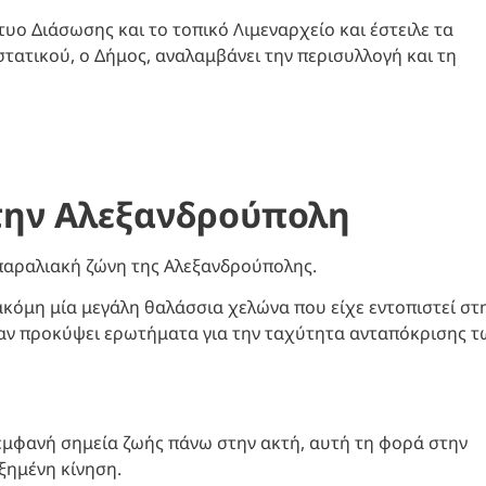
κτυο Διάσωσης και το τοπικό Λιμεναρχείο και έστειλε τα
στατικού, ο Δήμος, αναλαμβάνει την περισυλλογή και τη
στην Αλεξανδρούπολη
 παραλιακή ζώνη της Αλεξανδρούπολης.
κόμη μία μεγάλη θαλάσσια χελώνα που είχε εντοπιστεί στ
είχαν προκύψει ερωτήματα για την ταχύτητα ανταπόκρισης τ
εμφανή σημεία ζωής πάνω στην ακτή, αυτή τη φορά στην
ξημένη κίνηση.