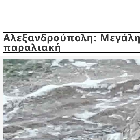
Αλεξανδρούπολη: Μεγάλη
παραλιακή