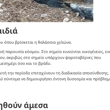
αιδιά
ου όπου βρίσκεται η θαλάσσια χελώνα.
νή παρουσία κόσμου. Στο σημείο κινούνται οικογένειες, ε
λέον, ακριβώς στο σημείο υπάρχουν ψαροταβέρνες που
μεσημέρι όσο και το βράδυ.
υτή την περίοδο επιταχύνουν τη διαδικασία αποσύνθεσης.
λύ σύντομα να δημιουργήσει έντονη δυσοσμία και πρόβλη
νηθούν άμεσα