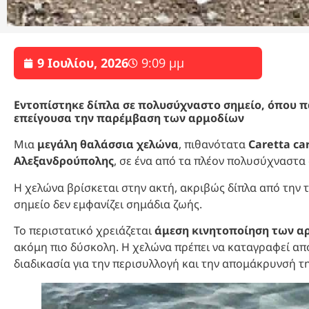
9 Ιουλίου, 2026
9:09 μμ
Εντοπίστηκε δίπλα σε πολυσύχναστο σημείο, όπου π
επείγουσα την παρέμβαση των αρμοδίων
Μια
μεγάλη θαλάσσια χελώνα
, πιθανότατα
Caretta ca
Αλεξανδρούπολης
, σε ένα από τα πλέον πολυσύχναστα 
Η χελώνα βρίσκεται στην ακτή, ακριβώς δίπλα από την
σημείο δεν εμφανίζει σημάδια ζωής.
Το περιστατικό χρειάζεται
άμεση κινητοποίηση των α
ακόμη πιο δύσκολη. Η χελώνα πρέπει να καταγραφεί απ
διαδικασία για την περισυλλογή και την απομάκρυνσή τη