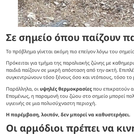
Σε σημείο όπου παίζουν π
Το πρόβλημα γίνεται ακόμη πιο επείγον λόγω του σημεί
Πρόκειται για τμήμα της παραλιακής ζώνης με καθημερι
παιδιά παίζουν σε μικρή απόσταση από την ακτή. Επιπ
συγκεντρώνουν τόσο ξένους όσο και ντόπιους, τόσο το 
Παράλληλα, οι
υψηλές θερμοκρασίες
που επικρατούν α
Επομένως, η παραμονή του ζώου στο σημείο μπορεί πο
υγιεινής σε μια πολυσύχναστη περιοχή.
Η παρέμβαση, λοιπόν, δεν μπορεί να καθυστερήσει.
Οι αρμόδιοι πρέπει να κι