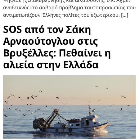
Ψηφιακής Διακυβέρνησης και Δικαιοσύνης, ο κ. Αχμέτ
αναδεικνύει το σοβαρό πρόβλημα ταυτοπροσωπίας που
αντιμετωπίζουν Έλληνες πολίτες του εξωτερικού, […]
SOS από τον Σάκη
Αρναούτογλου στις
Βρυξέλλες: Πεθαίνει η
αλιεία στην Ελλάδα