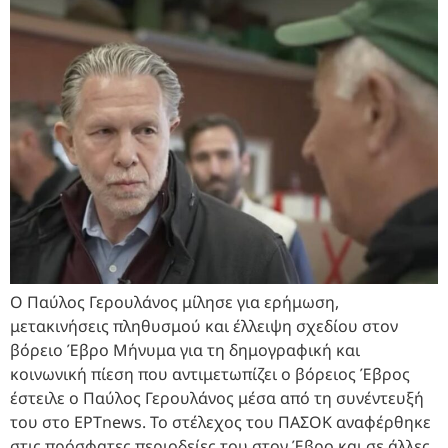
Ο Παύλος Γερουλάνος μίλησε για ερήμωση,
μετακινήσεις πληθυσμού και έλλειψη σχεδίου στον
βόρειο Έβρο Μήνυμα για τη δημογραφική και
κοινωνική πίεση που αντιμετωπίζει ο βόρειος Έβρος
έστειλε ο Παύλος Γερουλάνος μέσα από τη συνέντευξή
του στο ΕΡΤnews. Το στέλεχος του ΠΑΣΟΚ αναφέρθηκε
στις πρόσφατες περιοδείες του στον Έβρο και σε άλλες