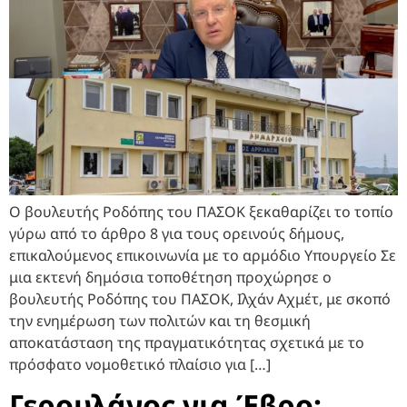
Ο βουλευτής Ροδόπης του ΠΑΣΟΚ ξεκαθαρίζει το τοπίο
γύρω από το άρθρο 8 για τους ορεινούς δήμους,
επικαλούμενος επικοινωνία με το αρμόδιο Υπουργείο Σε
μια εκτενή δημόσια τοποθέτηση προχώρησε ο
βουλευτής Ροδόπης του ΠΑΣΟΚ, Ιλχάν Αχμέτ, με σκοπό
την ενημέρωση των πολιτών και τη θεσμική
αποκατάσταση της πραγματικότητας σχετικά με το
πρόσφατο νομοθετικό πλαίσιο για […]
Γερουλάνος για Έβρο: