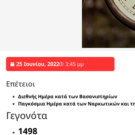
25 Ιουνίου, 2022
3:45 μμ
Επέτειοι
Διεθνής Ημέρα κατά των Βασανιστηρίων
Παγκόσμια Ημέρα κατά των Ναρκωτικών και τη
Γεγονότα
1498