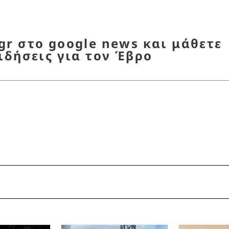
r στο google news και μάθετε
ιδήσεις για τον Έβρο