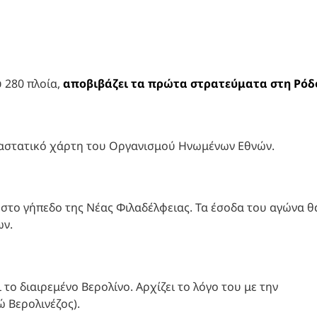
 280 πλοία,
αποβιβάζει τα πρώτα στρατεύματα στη Ρόδ
αστατικό χάρτη του Οργανισμού Ηνωμένων Εθνών.
δι στο γήπεδο της Νέας Φιλαδέλφειας. Τα έσοδα του αγώνα θ
ων.
 το διαιρεμένο Βερολίνο. Αρχίζει το λόγο του με την
ώ Βερολινέζος).