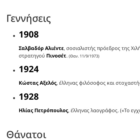
Γεννήσεις
1908
Σαλβαδόρ Αλιέντε
, σοσιαλιστής πρόεδρος της Χι
στρατηγού
Πινοσέτ
.
(Θαν. 11/9/1973)
1924
Κώστας Αξελός
, έλληνας φιλόσοφος και στοχαστή
1928
Ηλίας Πετρόπουλος
, έλληνας λαογράφος. («Το εγ
Θάνατοι