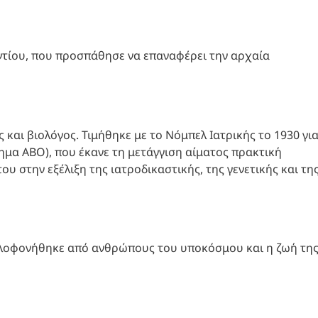
ντίου, που προσπάθησε να επαναφέρει την αρχαία
 και βιολόγος. Τιμήθηκε με το Νόμπελ Ιατρικής το 1930 γι
μα ΑΒΟ), που έκανε τη μετάγγιση αίματος πρακτική
υ στην εξέλιξη της ιατροδικαστικής, της γενετικής και τη
ολοφονήθηκε από ανθρώπους του υποκόσμου και η ζωή τη