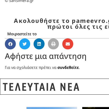
© SanSimera.gr
Ακολουθήστε το pameevro.g
πρώτοι όλες τις ε
Μοιραστείτε το
Αφήστε μια απάντηση
Για να σχολιάσετε πρέπει να
συνδεθείτε
.
ΤΕΛΕΥΤΑΙΑ ΝΕΑ