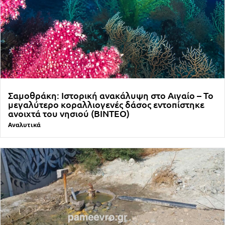
Σαμοθράκη: Ιστορική ανακάλυψη στο Αιγαίο – Το
μεγαλύτερο κοραλλιογενές δάσος εντοπίστηκε
ανοιχτά του νησιού (ΒΙΝΤΕΟ)
Αναλυτικά