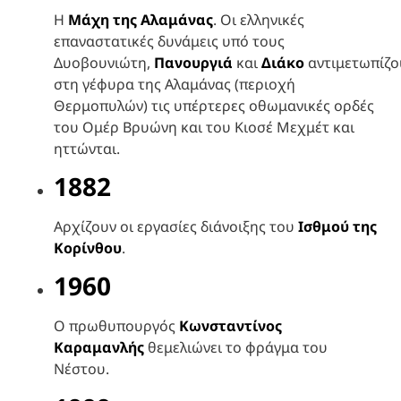
Η
Μάχη της Αλαμάνας
. Οι ελληνικές
επαναστατικές δυνάμεις υπό τους
Δυοβουνιώτη,
Πανουργιά
και
Διάκο
αντιμετωπίζο
στη γέφυρα της Αλαμάνας (περιοχή
Θερμοπυλών) τις υπέρτερες οθωμανικές ορδές
του Ομέρ Βρυώνη και του Κιοσέ Μεχμέτ και
ηττώνται.
1882
Αρχίζουν οι εργασίες διάνοιξης του
Ισθμού της
Κορίνθου
.
1960
Ο πρωθυπουργός
Κωνσταντίνος
Καραμανλής
θεμελιώνει το φράγμα του
Νέστου.