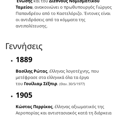
Ένωσης
και του
Διεθνούς Νομισματικού
Ταμείου
, ανακοινώνει ο πρωθυπουργός Γιώργος
Παπανδρέου από το Καστελόριζο. Έντονες είναι
οι αντιδράσεις από τα κόμματα της
αντιπολίτευσης.
Γεννήσεις
1889
Βασίλης Ρώτας
, έλληνας λογοτέχνης, που
μετέφρασε στα ελληνικά όλα τα έργα
του
Γουίλιαμ Σέξπιρ
.
(Θαν. 30/5/1977)
1905
Κώστας Περρίκος
, έλληνας αξιωματικός της
Αεροπορίας και αντιστασιακός κατά τη διάρκεια