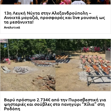
13η Λευκή Νύχτα στην Αλεξανδρούπολη –
Ανοιχτά μαγαζιά, προσφορές και live μουσική ως
τα μεσάνυχτα!
Αναλυτικά
Βαρύ πρόστιμο 2.734€ από την Πυροσβεστική για
ψησταριές και σούβλες στο πανηγύρι “Χίλια” στη
Ροδόπη