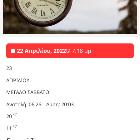
22 Απριλίου, 2022
7:18 μμ
23
ΑΠΡΙΛΙΟΥ
ΜΕΓΑΛΟ ΣΑΒΒΑΤΟ
Ανατολή: 06:26 – Δύση: 20:03
°C
20
°C
11