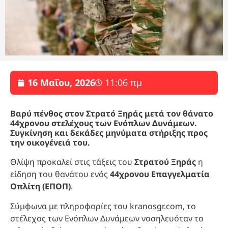
16 Μαΐου, 2026
11:06 πμ
Βαρύ πένθος στον Στρατό Ξηράς μετά τον θάνατο
44χρονου στελέχους των Ενόπλων Δυνάμεων.
Συγκίνηση και δεκάδες μηνύματα στήριξης προς
την οικογένειά του.
Θλίψη προκαλεί στις τάξεις του
Στρατού Ξηράς
η
είδηση του θανάτου ενός
44χρονου Επαγγελματία
Οπλίτη (ΕΠΟΠ)
.
Σύμφωνα με πληροφορίες του kranosgr.com, το
στέλεχος των Ενόπλων Δυνάμεων νοσηλευόταν το