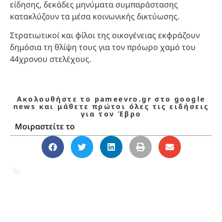
είδησης, δεκάδες μηνύματα συμπαράστασης
κατακλύζουν τα μέσα κοινωνικής δικτύωσης.
Στρατιωτικοί και φίλοι της οικογένειας εκφράζουν
δημόσια τη θλίψη τους για τον πρόωρο χαμό του
44χρονου στελέχους.
Ακολουθήστε το pameevro.gr στο google
news και μάθετε πρώτοι όλες τις ειδήσεις
για τον Έβρο
Μοιραστείτε το
Ένοπλες Δυνάμεις
,
ΕΠΟΠ
,
θάνατος
στρατιωτικού
,
Στρατός Ξηράς