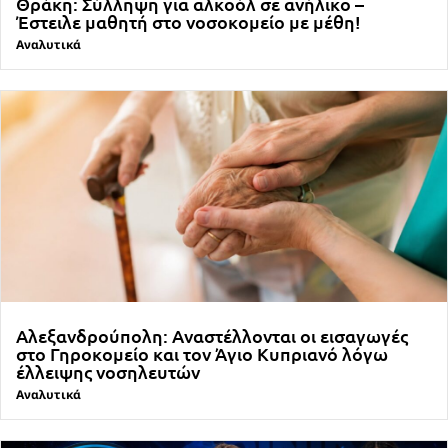
Θράκη: Σύλληψη για αλκοόλ σε ανήλικο –
Έστειλε μαθητή στο νοσοκομείο με μέθη!
Αναλυτικά
Αλεξανδρούπολη: Αναστέλλονται οι εισαγωγές
στο Γηροκομείο και τον Άγιο Κυπριανό λόγω
έλλειψης νοσηλευτών
Αναλυτικά