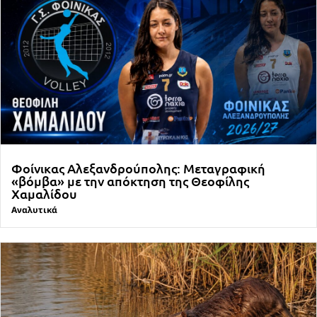
Φοίνικας Αλεξανδρούπολης: Μεταγραφική
«βόμβα» με την απόκτηση της Θεοφίλης
Χαμαλίδου
Αναλυτικά