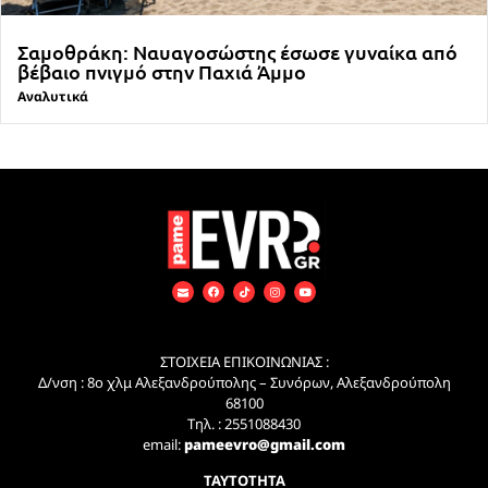
Σαμοθράκη: Ναυαγοσώστης έσωσε γυναίκα από
βέβαιο πνιγμό στην Παχιά Άμμο
Αναλυτικά
ΣΤΟΙΧΕΙΑ ΕΠΙΚΟΙΝΩΝΙΑΣ :
Δ/νση : 8ο χλμ Αλεξανδρούπολης – Συνόρων, Αλεξανδρούπολη
68100
Τηλ. : 2551088430
email:
pameevro@gmail.com
ΤΑΥΤΟΤΗΤΑ