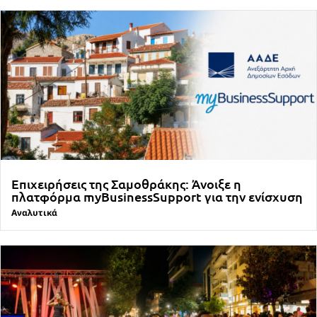
Επιχειρήσεις της Σαμοθράκης: Άνοιξε η
πλατφόρμα myBusinessSupport για την ενίσχυση
Αναλυτικά