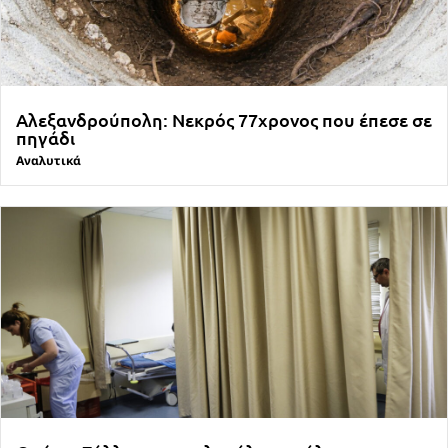
Αλεξανδρούπολη: Νεκρός 77χρονος που έπεσε σε
πηγάδι
Αναλυτικά