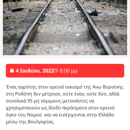
4 Ιουλίου, 2022
8:00 μμ
Ένας αγρότης στον ορεινό οικισμό της Άνω Βυρσίνης
στη Ροδόπη δεν μέτρησε, ούτε έναν, ούτε δύο, αλλά
συνολικά 95 μη νόμιμους μετανάστες να
χρησιμοποιούν ως δίοδο περάσματα στον ορεινό
όγκο του Νομού και να εισέρχονται στην Ελλάδα
μέσω της Βουλγαρίας.