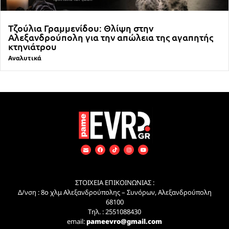
Τζούλια Γραμμενίδου: Θλίψη στην
Αλεξανδρούπολη για την απώλεια της αγαπητής
κτηνιάτρου
Αναλυτικά
ΣΤΟΙΧΕΙΑ ΕΠΙΚΟΙΝΩΝΙΑΣ :
Δ/νση : 8ο χλμ Αλεξανδρούπολης – Συνόρων, Αλεξανδρούπολη
68100
Τηλ. : 2551088430
email:
pameevro@gmail.com