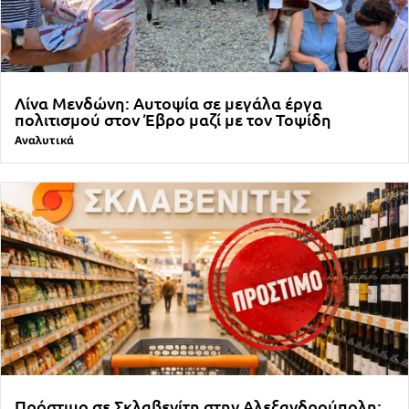
Λίνα Μενδώνη: Αυτοψία σε μεγάλα έργα
πολιτισμού στον Έβρο μαζί με τον Τοψίδη
Αναλυτικά
Πρόστιμο σε Σκλαβενίτη στην Αλεξανδρούπολη: