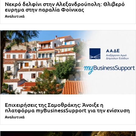
Νεκρό δελφίνι στην Αλεξανδρούπολη: Θλιβερό
ευρημα στην παραλία Φοίνικας
Αναλυτικά
Επιχειρήσεις της Σαμοθράκης: Άνοιξε η
πλατφόρμα myBusinessSupport για την ενίσχυση
Αναλυτικά