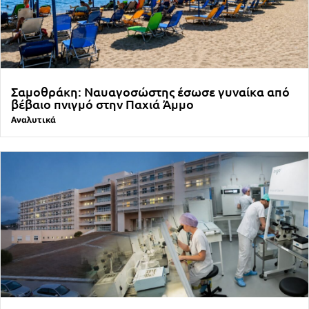
Σαμοθράκη: Ναυαγοσώστης έσωσε γυναίκα από
βέβαιο πνιγμό στην Παχιά Άμμο
Αναλυτικά