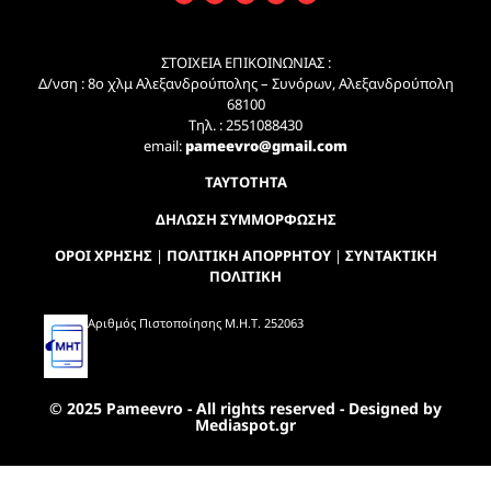
ΣΤΟΙΧΕΙΑ ΕΠΙΚΟΙΝΩΝΙΑΣ :
Δ/νση : 8ο χλμ Αλεξανδρούπολης – Συνόρων, Αλεξανδρούπολη
68100
Τηλ. : 2551088430
email:
pameevro@gmail.com
ΤΑΥΤΟΤΗΤΑ
ΔΗΛΩΣΗ ΣΥΜΜΟΡΦΩΣΗΣ
ΟΡΟΙ ΧΡΗΣΗΣ
|
ΠΟΛΙΤΙΚΗ ΑΠΟΡΡΗΤΟΥ
|
ΣΥΝΤΑΚΤΙΚΗ
ΠΟΛΙΤΙΚΗ
Αριθμός Πιστοποίησης Μ.Η.Τ. 252063
© 2025 Pameevro - All rights reserved - Designed by
Mediaspot.gr