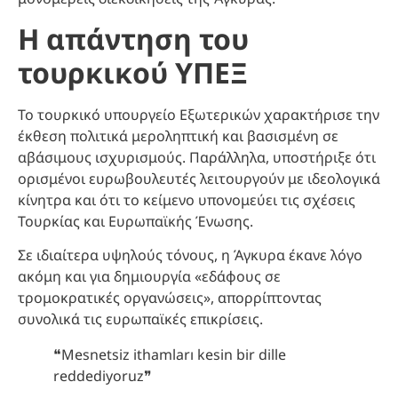
Η απάντηση του
τουρκικού ΥΠΕΞ
Το τουρκικό υπουργείο Εξωτερικών χαρακτήρισε την
έκθεση πολιτικά μεροληπτική και βασισμένη σε
αβάσιμους ισχυρισμούς. Παράλληλα, υποστήριξε ότι
ορισμένοι ευρωβουλευτές λειτουργούν με ιδεολογικά
κίνητρα και ότι το κείμενο υπονομεύει τις σχέσεις
Τουρκίας και Ευρωπαϊκής Ένωσης.
Σε ιδιαίτερα υψηλούς τόνους, η Άγκυρα έκανε λόγο
ακόμη και για δημιουργία «εδάφους σε
τρομοκρατικές οργανώσεις», απορρίπτοντας
συνολικά τις ευρωπαϊκές επικρίσεις.
❝Mesnetsiz ithamları kesin bir dille
reddediyoruz❞