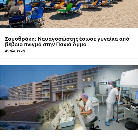
Σαμοθράκη: Ναυαγοσώστης έσωσε γυναίκα από
βέβαιο πνιγμό στην Παχιά Άμμο
Αναλυτικά