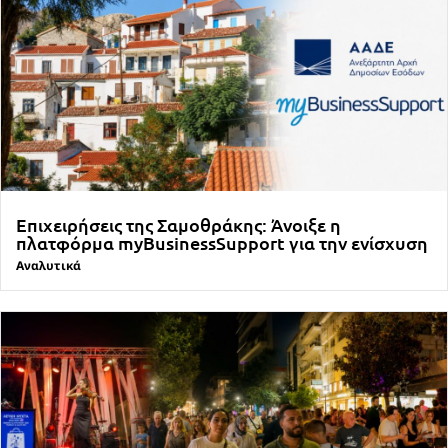
Επιχειρήσεις της Σαμοθράκης: Άνοιξε η
πλατφόρμα myBusinessSupport για την ενίσχυση
Αναλυτικά