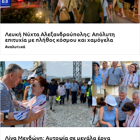
Λευκή Νύχτα Αλεξανδρούπολης: Απόλυτη
επιτυχία με πλήθος κόσμου και χαμόγελα
Αναλυτικά
Λίνα Μενδώνη: Αυτοψία σε μεγάλα έργα