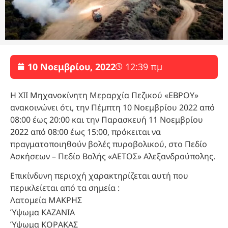
10 Νοεμβρίου, 2022
12:39 πμ
Η ΧΙΙ Μηχανοκίνητη Μεραρχία Πεζικού «ΕΒΡΟΥ»
ανακοινώνει ότι, την Πέμπτη 10 Νοεμβρίου 2022 από
08:00 έως 20:00 και την Παρασκευή 11 Νοεμβρίου
2022 από 08:00 έως 15:00, πρόκειται να
πραγματοποιηθούν βολές πυροβολικού, στο Πεδίο
Ασκήσεων – Πεδίο Βολής «ΑΕΤΟΣ» Αλεξανδρούπολης.
Επικίνδυνη περιοχή χαρακτηρίζεται αυτή που
περικλείεται από τα σημεία :
Λατομεία ΜΑΚΡΗΣ
Ύψωμα ΚΑΖΑΝΙΑ
Ύψωμα ΚΟΡΑΚΑΣ