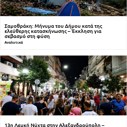
Σαμοθράκη: Μήνυμα του Δήμου κατά της
ελεύθερης κατασκήνωσης – Έκκληση για
σεβασμό στη φύση
Αναλυτικά
13η Λευκή Νύχτα στην Αλεξανδρούπολη –