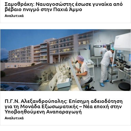
Σαμοθράκη: Ναυαγοσώστης έσωσε γυναίκα από
βέβαιο πνιγμό στην Παχιά Άμμο
Αναλυτικά
Π.Γ.Ν. Αλεξανδρούπολης: Επίσημη αδειοδότηση
για τη Μονάδα Εξωσωματικής – Νέα εποχή στην
Υποβοηθούμενη Αναπαραγωγή
Αναλυτικά