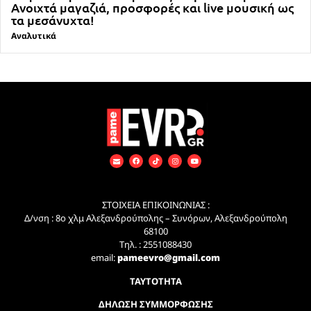
Ανοιχτά μαγαζιά, προσφορές και live μουσική ως
τα μεσάνυχτα!
Αναλυτικά
ΣΤΟΙΧΕΙΑ ΕΠΙΚΟΙΝΩΝΙΑΣ :
Δ/νση : 8ο χλμ Αλεξανδρούπολης – Συνόρων, Αλεξανδρούπολη
68100
Τηλ. : 2551088430
email:
pameevro@gmail.com
ΤΑΥΤΟΤΗΤΑ
ΔΗΛΩΣΗ ΣΥΜΜΟΡΦΩΣΗΣ