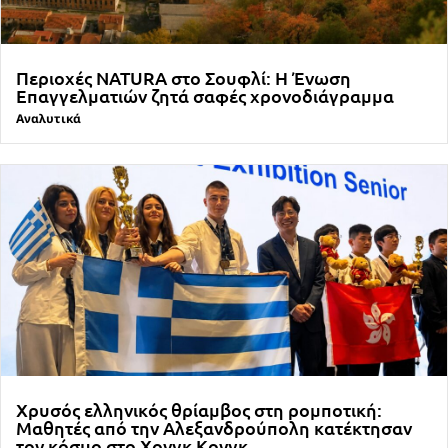
Περιοχές NATURA στο Σουφλί: Η Ένωση
Επαγγελματιών ζητά σαφές χρονοδιάγραμμα
Αναλυτικά
Χρυσός ελληνικός θρίαμβος στη ρομποτική:
Μαθητές από την Αλεξανδρούπολη κατέκτησαν
τον κόσμο στο Χονγκ Κονγκ