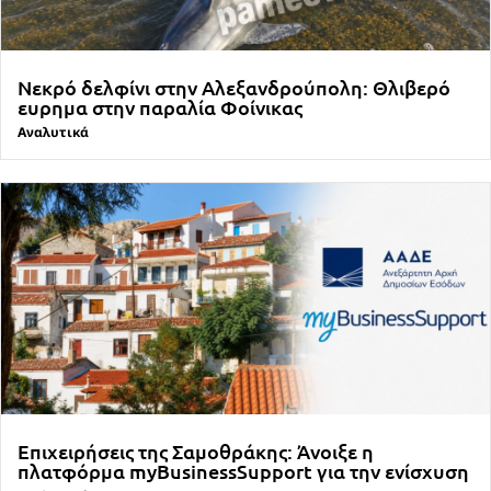
Νεκρό δελφίνι στην Αλεξανδρούπολη: Θλιβερό
ευρημα στην παραλία Φοίνικας
Αναλυτικά
Επιχειρήσεις της Σαμοθράκης: Άνοιξε η
πλατφόρμα myBusinessSupport για την ενίσχυση