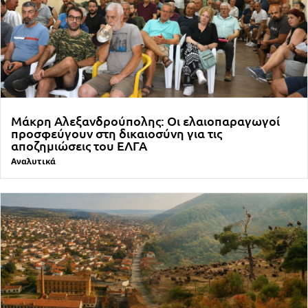
Μάκρη Αλεξανδρούπολης: Οι ελαιοπαραγωγοί
προσφεύγουν στη δικαιοσύνη για τις
αποζημιώσεις του ΕΛΓΑ
Αναλυτικά