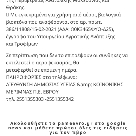
Θράκης.
 Με εγκεκριμένα για χρήση από αέρος βιολογικά
βιοκτόνα που αναφέρονται στο αρ. πρωτ.
386/11808/15-02-2021 (ΑΔΑ: Ω0Κ3465ΦΥΟ-Δ25),
έγγραφο του Υπουργείου Αγροτικής Ανάπτυξης
και Τροφίμων
Σε περίπτωση που δεν το επιτρέψουν οι συνθήκες να
εκτελεστεί ο αεροψεκασμός, θα
μεταφερθεί σε επόμενη ημέρα.
ΠΛΗΡΟΦΟΡΙΕΣ στα τηλέφωνα:
ΔΙΕΥΘΥΝΣΗ ΔΗΜΟΣΙΑΣ ΥΓΕΙΑΣ &amp; ΚΟΙΝΩΝΙΚΗΣ
ΜΕΡΙΜΝΑΣ Π.Ε. ΕΒΡΟΥ
τηλ. 2551355303 -2551355342
Ακολουθήστε το pameevro.gr στο google
news και μάθετε πρώτοι όλες τις ειδήσεις
για τον Έβρο