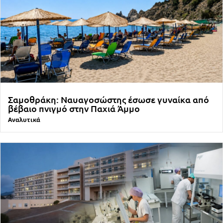
Σαμοθράκη: Ναυαγοσώστης έσωσε γυναίκα από
βέβαιο πνιγμό στην Παχιά Άμμο
Αναλυτικά