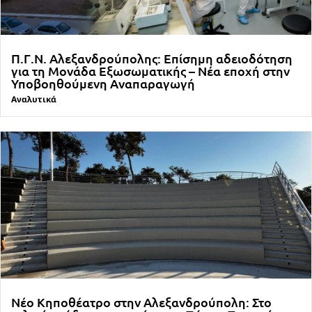
Π.Γ.Ν. Αλεξανδρούπολης: Επίσημη αδειοδότηση
για τη Μονάδα Εξωσωματικής – Νέα εποχή στην
Υποβοηθούμενη Αναπαραγωγή
Αναλυτικά
Νέο Κηποθέατρο στην Αλεξανδρούπολη: Στο