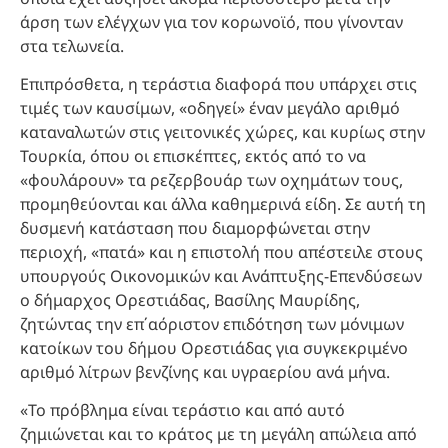
άρση των ελέγχων για τον κορωνοϊό, που γίνονταν
στα τελωνεία.
Επιπρόσθετα, η τεράστια διαφορά που υπάρχει στις
τιμές των καυσίμων, «οδηγεί» έναν μεγάλο αριθμό
καταναλωτών στις γειτονικές χώρες, και κυρίως στην
Τουρκία, όπου οι επισκέπτες, εκτός από το να
«φουλάρουν» τα ρεζερβουάρ των οχημάτων τους,
προμηθεύονται και άλλα καθημερινά είδη. Σε αυτή τη
δυσμενή κατάσταση που διαμορφώνεται στην
περιοχή, «πατά» και η επιστολή που απέστειλε στους
υπουργούς Οικονομικών και Ανάπτυξης-Επενδύσεων
ο δήμαρχος Ορεστιάδας, Βασίλης Μαυρίδης,
ζητώντας την επ΄αόριστον επιδότηση των μόνιμων
κατοίκων του δήμου Ορεστιάδας για συγκεκριμένο
αριθμό λίτρων βενζίνης και υγραερίου ανά μήνα.
«Το πρόβλημα είναι τεράστιο και από αυτό
ζημιώνεται και το κράτος με τη μεγάλη απώλεια από