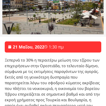
21 Μαΐου, 2022
1:30 πμ
Ξεπερνά το 30% η περαιτέρω μείωση του τζίρου των
επιχειρήσεων στην Ορεστιάδα, το τελευταίο δίμηνο,
σύμφωνα με τις εκτιμήσεις παραγόντων της αγοράς.
Εκτός από τη γενικότερη δυσπραγία που
παρατηρείται λόγω του σφοδρού κύματος ακρίβειας
που πλήττει τα νοικοκυριά, η οικονομία του βορείου
Έβρου επηρεάζεται σε σημαντικό βαθμό και από την
εκροή χρήματος προς Τουρκία και Βουλγαρία, η
οποία έχει αυξηθεί ακόμα περισσότερο μετά την