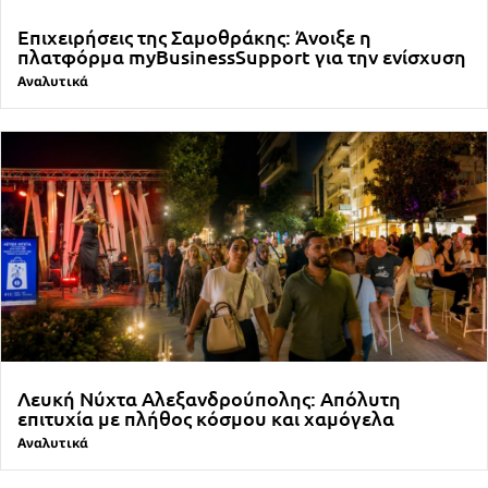
Επιχειρήσεις της Σαμοθράκης: Άνοιξε η
πλατφόρμα myBusinessSupport για την ενίσχυση
Αναλυτικά
Λευκή Νύχτα Αλεξανδρούπολης: Απόλυτη
επιτυχία με πλήθος κόσμου και χαμόγελα
Αναλυτικά