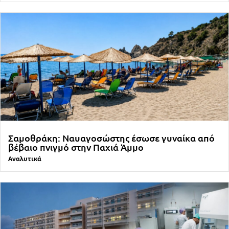
Σαμοθράκη: Ναυαγοσώστης έσωσε γυναίκα από
βέβαιο πνιγμό στην Παχιά Άμμο
Αναλυτικά