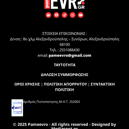
ΣΤΟΙΧΕΙΑ ΕΠΙΚΟΙΝΩΝΙΑΣ :
Δ/νση : 8ο χλμ Αλεξανδρούπολης – Συνόρων, Αλεξανδρούπολη
68100
Τηλ. : 2551088430
email:
pameevro@gmail.com
ΤΑΥΤΟΤΗΤΑ
ΔΗΛΩΣΗ ΣΥΜΜΟΡΦΩΣΗΣ
ΟΡΟΙ ΧΡΗΣΗΣ
|
ΠΟΛΙΤΙΚΗ ΑΠΟΡΡΗΤΟΥ
|
ΣΥΝΤΑΚΤΙΚΗ
ΠΟΛΙΤΙΚΗ
Αριθμός Πιστοποίησης Μ.Η.Τ. 252063
© 2025 Pameevro - All rights reserved - Designed by
Mediaspot.gr