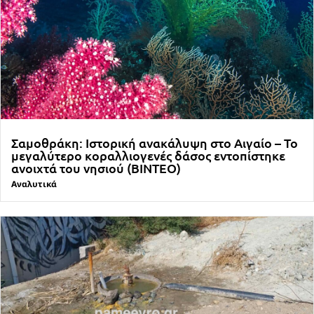
Σαμοθράκη: Ιστορική ανακάλυψη στο Αιγαίο – Το
μεγαλύτερο κοραλλιογενές δάσος εντοπίστηκε
ανοιχτά του νησιού (ΒΙΝΤΕΟ)
Αναλυτικά