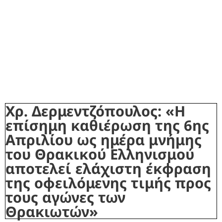
Χρ. Δερμεντζόπουλος: «Η
επίσημη καθιέρωση της 6ης
Απριλίου ως ημέρα μνήμης
του Θρακικού Ελληνισμού
αποτελεί ελάχιστη έκφραση
της οφειλόμενης τιμής προς
τους αγώνες των
Θρακιωτών»