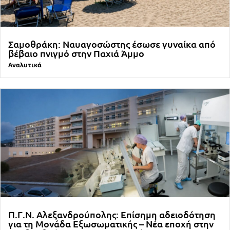
Σαμοθράκη: Ναυαγοσώστης έσωσε γυναίκα από
βέβαιο πνιγμό στην Παχιά Άμμο
Αναλυτικά
Π.Γ.Ν. Αλεξανδρούπολης: Επίσημη αδειοδότηση
για τη Μονάδα Εξωσωματικής – Νέα εποχή στην