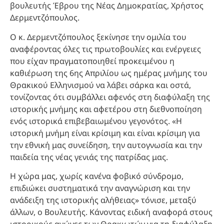
βουλευτής Έβρου της Νέας Δημοκρατίας, Χρήστος
Δερμεντζόπουλος.
Ο κ. Δερμεντζόπουλος ξεκίνησε την ομιλία του
αναφέροντας όλες τις πρωτοβουλίες και ενέργειες
που είχαν πραγματοποιηθεί προκειμένου η
καθιέρωση της 6ης Απριλίου ως ημέρας μνήμης του
Θρακικού Ελληνισμού να λάβει σάρκα και οστά,
τονίζοντας ότι συμβάλλει αφενός στη διαφύλαξη της
ιστορικής μνήμης και αφετέρου στη διεθνοποίηση
ενός ιστορικά επιβεβαιωμένου γεγονότος. «Η
ιστορική μνήμη είναι κρίσιμη και είναι κρίσιμη για
την εθνική μας συνείδηση, την αυτογνωσία και την
παιδεία της νέας γενιάς της πατρίδας μας.
Η χώρα μας, χωρίς κανένα φοβικό σύνδρομο,
επιδιώκει συστηματικά την αναγνώριση και την
ανάδειξη της ιστορικής αλήθειας» τόνισε, μεταξύ
άλλων, ο Βουλευτής. Κάνοντας ειδική αναφορά στους