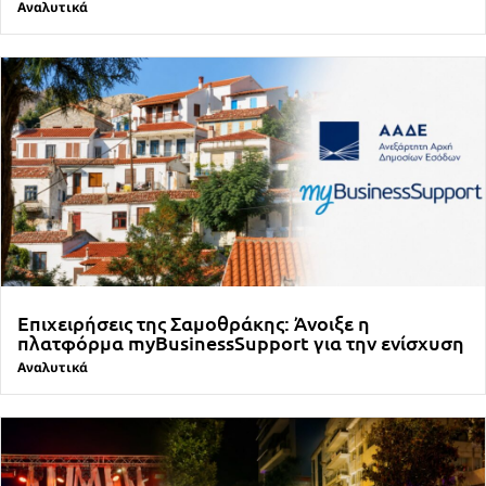
Αναλυτικά
Επιχειρήσεις της Σαμοθράκης: Άνοιξε η
πλατφόρμα myBusinessSupport για την ενίσχυση
Αναλυτικά