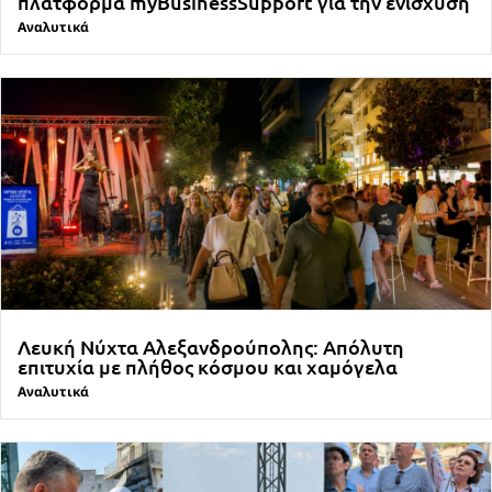
πλατφόρμα myBusinessSupport για την ενίσχυση
Αναλυτικά
Λευκή Νύχτα Αλεξανδρούπολης: Απόλυτη
επιτυχία με πλήθος κόσμου και χαμόγελα
Αναλυτικά