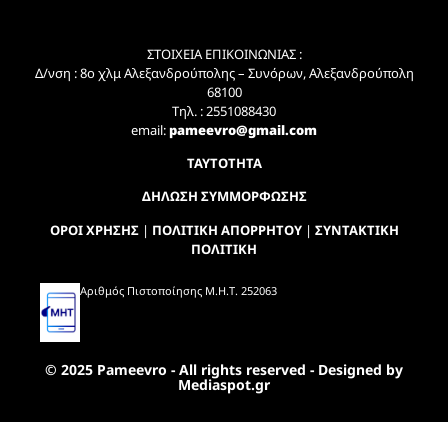
ΣΤΟΙΧΕΙΑ ΕΠΙΚΟΙΝΩΝΙΑΣ :
Δ/νση : 8ο χλμ Αλεξανδρούπολης – Συνόρων, Αλεξανδρούπολη
68100
Τηλ. : 2551088430
email:
pameevro@gmail.com
ΤΑΥΤΟΤΗΤΑ
ΔΗΛΩΣΗ ΣΥΜΜΟΡΦΩΣΗΣ
ΟΡΟΙ ΧΡΗΣΗΣ
|
ΠΟΛΙΤΙΚΗ ΑΠΟΡΡΗΤΟΥ
|
ΣΥΝΤΑΚΤΙΚΗ
ΠΟΛΙΤΙΚΗ
Αριθμός Πιστοποίησης Μ.Η.Τ. 252063
© 2025 Pameevro - All rights reserved - Designed by
Mediaspot.gr