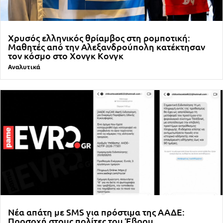
Χρυσός ελληνικός θρίαμβος στη ρομποτική:
Μαθητές από την Αλεξανδρούπολη κατέκτησαν
τον κόσμο στο Χονγκ Κονγκ
Αναλυτικά
Νέα απάτη με SMS για πρόστιμα της ΑΑΔΕ:
Προσοχή στους πολίτες του Έβρου