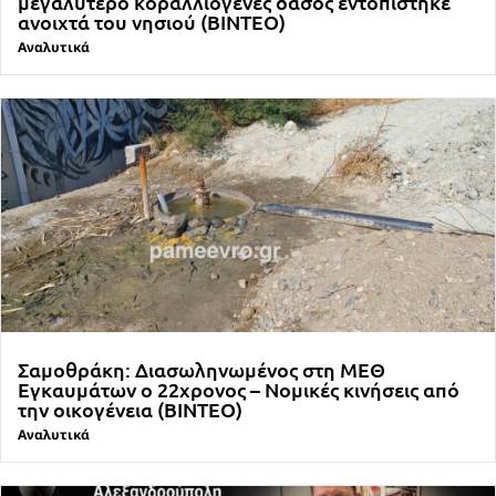
μεγαλύτερο κοραλλιογενές δάσος εντοπίστηκε
ανοιχτά του νησιού (ΒΙΝΤΕΟ)
Αναλυτικά
Σαμοθράκη: Διασωληνωμένος στη ΜΕΘ
Εγκαυμάτων ο 22χρονος – Νομικές κινήσεις από
την οικογένεια (ΒΙΝΤΕΟ)
Αναλυτικά