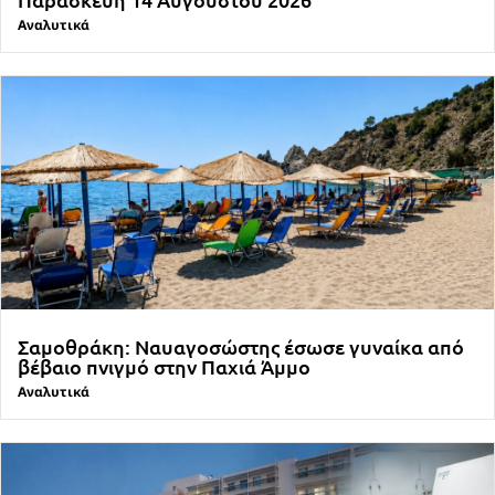
Αναλυτικά
Σαμοθράκη: Ναυαγοσώστης έσωσε γυναίκα από
βέβαιο πνιγμό στην Παχιά Άμμο
Αναλυτικά