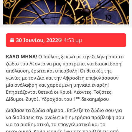
30 Ιουνίου, 2022
4:53 μμ
ΚΑΛΟ ΜΗΝΑ!
Ο Ιούλιος ξεκινά με την Σελήνη από το
ζώδιο του Λέοντα να μας προτρέπει για διασκέδαση,
απόλαυση, έρωτα και υπερβολή! Οι θετικές της
γωνίες με τον Δία και την Αφροδίτη επιφυλάσσουν
μία ανάλαφρη και χαρούμενη μηνιαία έναρξη!
Επηρεάζονται θετικά οι Κριοί, Λέοντες, Τοξότες,
ου
Δίδυμοι, Ζυγοί , Υδροχόοι του 1
δεκαημέρου
Διάβασε τα ζώδια σήμερα . Επίλεξε το ζώδιο σου για
να διαβάσεις την αναλυτική ημερήσια πρόβλεψη σου
για τα αισθηματικά, τα επαγγελματικά και τα
οικονομικά. Καθημερινές έγκυρες προβλέψεις από