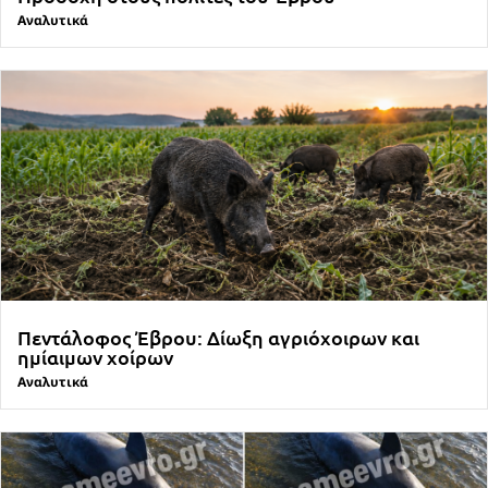
Αναλυτικά
Πεντάλοφος Έβρου: Δίωξη αγριόχοιρων και
ημίαιμων χοίρων
Αναλυτικά