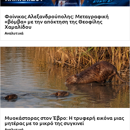
Φοίνικας Αλεξανδρούπολης: Μεταγραφική
«βόμβα» με την απόκτηση της Θεοφίλης
Χαμαλίδου
Αναλυτικά
Μυοκάστορας στον Έβρο: Η τρυφερή εικόνα μιας
μητέρας με το μικρό της συγκινεί
Αναλυτικά