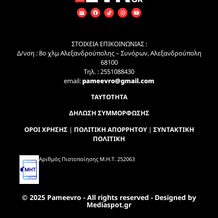
ΣΤΟΙΧΕΙΑ ΕΠΙΚΟΙΝΩΝΙΑΣ :
Δ/νση : 8ο χλμ Αλεξανδρούπολης – Συνόρων, Αλεξανδρούπολη
68100
Τηλ. : 2551088430
email:
pameevro@gmail.com
ΤΑΥΤΟΤΗΤΑ
ΔΗΛΩΣΗ ΣΥΜΜΟΡΦΩΣΗΣ
ΟΡΟΙ ΧΡΗΣΗΣ
|
ΠΟΛΙΤΙΚΗ ΑΠΟΡΡΗΤΟΥ
|
ΣΥΝΤΑΚΤΙΚΗ
ΠΟΛΙΤΙΚΗ
Αριθμός Πιστοποίησης Μ.Η.Τ. 252063
© 2025 Pameevro - All rights reserved - Designed by
Mediaspot.gr