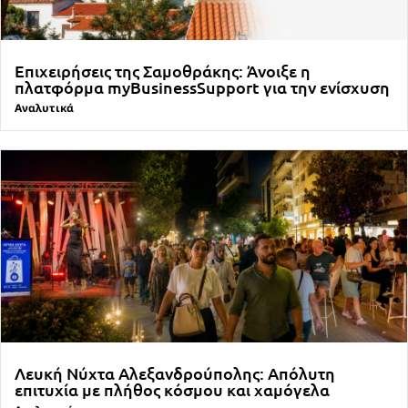
Επιχειρήσεις της Σαμοθράκης: Άνοιξε η
πλατφόρμα myBusinessSupport για την ενίσχυση
Αναλυτικά
Λευκή Νύχτα Αλεξανδρούπολης: Απόλυτη
επιτυχία με πλήθος κόσμου και χαμόγελα