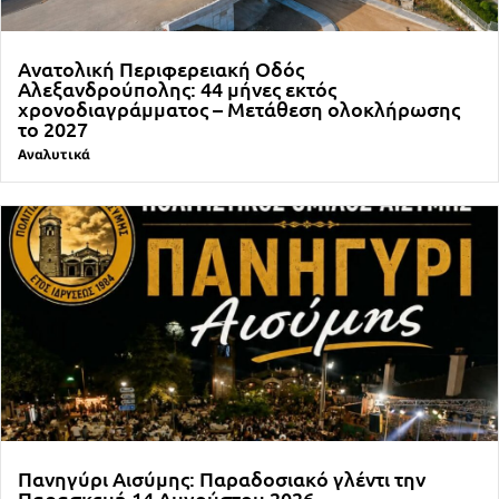
Ανατολική Περιφερειακή Οδός
Αλεξανδρούπολης: 44 μήνες εκτός
χρονοδιαγράμματος – Μετάθεση ολοκλήρωσης
το 2027
Αναλυτικά
Πανηγύρι Αισύμης: Παραδοσιακό γλέντι την
Παρασκευή 14 Αυγούστου 2026