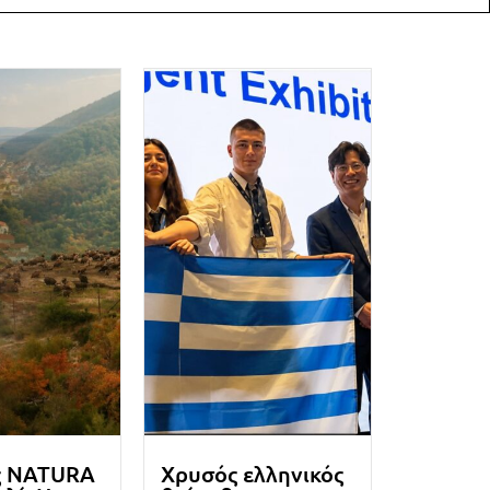
ς NATURA
Χρυσός ελληνικός