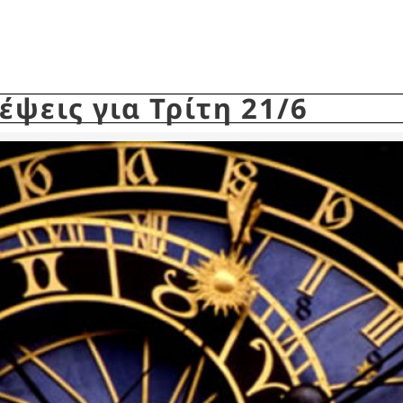
ψεις για Τρίτη 21/6