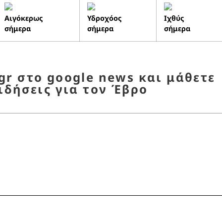
Αιγόκερως
Υδροχόος
Ιχθύς
σήμερα
σήμερα
σήμερα
r στο google news και μάθετε
ιδήσεις για τον Έβρο