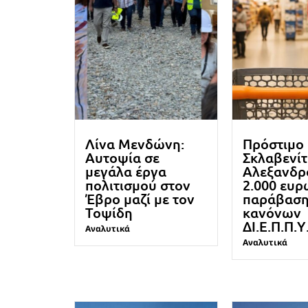
Λίνα Μενδώνη:
Πρόστιμο
Αυτοψία σε
Σκλαβενίτ
μεγάλα έργα
Αλεξανδρ
πολιτισμού στον
2.000 ευρ
Έβρο μαζί με τον
παράβασ
Τοψίδη
κανόνων
ΔΙ.Ε.Π.Π.Υ
Αναλυτικά
Αναλυτικά