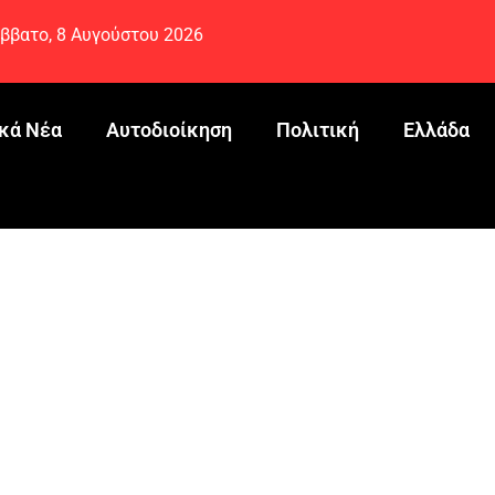
ββατο, 8 Αυγούστου 2026
κά Νέα
Αυτοδιοίκηση
Πολιτική
Ελλάδα