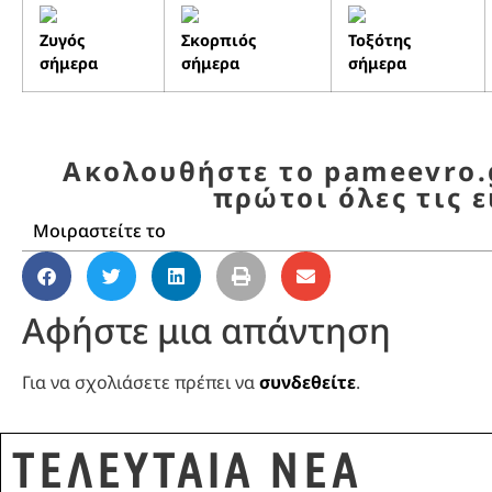
Ζυγός
Σκορπιός
Τοξότης
σήμερα
σήμερα
σήμερα
Ακολουθήστε το pameevro.g
πρώτοι όλες τις ε
Μοιραστείτε το
Αφήστε μια απάντηση
Για να σχολιάσετε πρέπει να
συνδεθείτε
.
ΤΕΛΕΥΤΑΙΑ ΝΕΑ