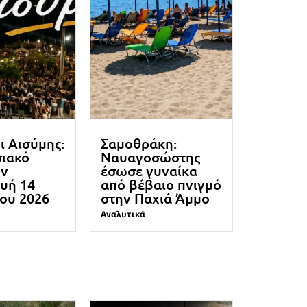
ι Αισύμης:
Σαμοθράκη:
ιακό
Ναυαγοσώστης
ην
έσωσε γυναίκα
υή 14
από βέβαιο πνιγμό
ου 2026
στην Παχιά Άμμο
Αναλυτικά