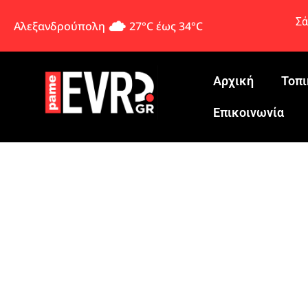
Σά
Αλεξανδρούπολη
27°C έως 34°C
Αρχική
Τοπι
Eπικοινωνία