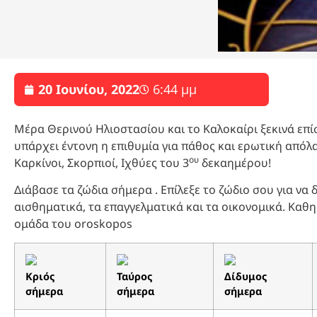
20 Ιουνίου, 2022
6:44 μμ
Μέρα Θερινού Ηλιοστασίου και το Καλοκαίρι ξεκινά επ
υπάρχει έντονη η επιθυμία για πάθος και ερωτική απόλα
ου
Καρκίνοι, Σκορπιοί, Ιχθύες του 3
δεκαημέρου!
Διάβασε τα ζώδια σήμερα . Επίλεξε το ζώδιο σου για να
αισθηματικά, τα επαγγελματικά και τα οικονομικά. Καθ
ομάδα του oroskopos
Κριός
Ταύρος
Δίδυμος
σήμερα
σήμερα
σήμερα