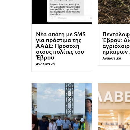
Νέα απάτη με SMS
Πεντάλοφ
για πρόστιμα της
Έβρου: Δ
ΑΑΔΕ: Προσοχή
αγριόχοιρ
στους πολίτες του
ημίαιμων
Έβρου
Αναλυτικά
Αναλυτικά